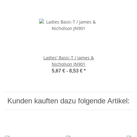
Ladies' Basic-T / James &
Nicholson JN901
5,67 € -
8,53 €
*
Kunden kauften dazu folgende Artikel: