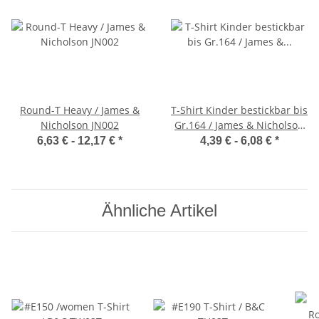
Round-T Heavy / James &
T-Shirt Kinder bestickbar bis
Nicholson JN002
Gr.164 / James & Nicholson
JN019
6,63 € -
12,17 €
*
4,39 € -
6,08 €
*
Ähnliche Artikel