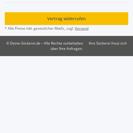
Vertrag widerrufen
* Alle Preise inkl. gesetzlicher MwSt., zzgl.
Versand
© Deine-Stickerei.de – Alle Rechte vorbehalten
Ihre Stickerei freut sich
über Ihre Anfragen.