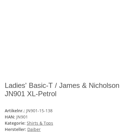
Ladies' Basic-T / James & Nicholson
JN901 XL-Petrol
Artikelnr.:
JN901-15-138
HAN:
JN901
Kategorie:
Shirts & Tops
Hersteller:
Daiber