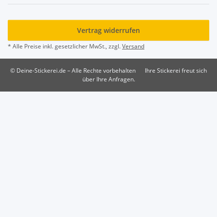
Vertrag widerrufen
* Alle Preise inkl. gesetzlicher MwSt., zzgl.
Versand
© Deine-Stickerei.de – Alle Rechte vorbehalten
Ihre Stickerei freut sich
über Ihre Anfragen.