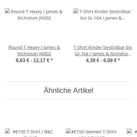
Round-T Heavy / James &
T-Shirt Kinder bestickbar bis
Nicholson JN002
Gr.164 / James & Nicholson
JN019
6,63 € -
12,17 €
*
4,39 € -
6,08 €
*
Ähnliche Artikel