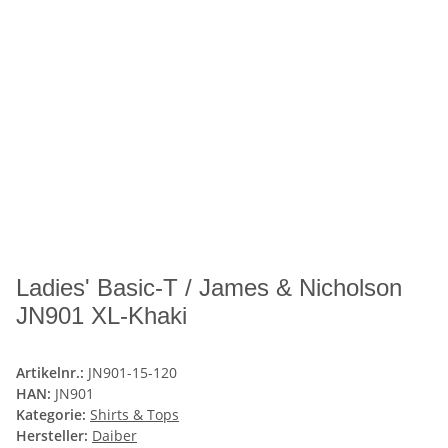
Ladies' Basic-T / James & Nicholson
JN901 XL-Khaki
Artikelnr.:
JN901-15-120
HAN:
JN901
Kategorie:
Shirts & Tops
Hersteller:
Daiber