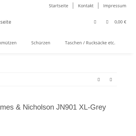
Startseite
Kontakt
Impressum
0,00 €
ckmützen
Schürzen
Taschen / Rucksäcke etc.
Ac
James & Nicholson JN901 XL-Grey