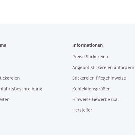
rma
Informationen
Preise Stickereien
Angebot Stickereien anfordern
tickereien
Stickereien Pflegehinweise
Anfahrtsbeschreibung
Konfektionsgrößen
eiten
Hinweise Gewerbe u.ä.
Hersteller