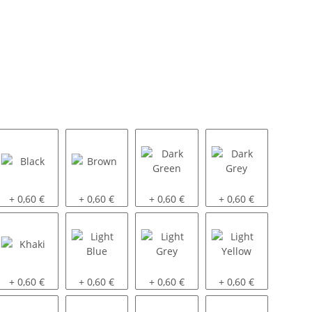
Black
Brown
Dark Green
Dark Grey
+ 0,60 €
+ 0,60 €
+ 0,60 €
+ 0,60 €
Khaki
Light Blue
Light Grey
Light Yellow
+ 0,60 €
+ 0,60 €
+ 0,60 €
+ 0,60 €