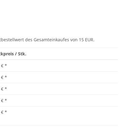
tbestellwert des Gesamteinkaufes von 15 EUR.
kpreis / Stk.
 €
*
 €
*
 €
*
 €
*
 €
*