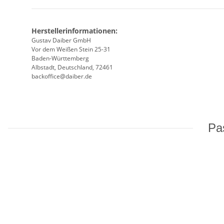
Herstellerinformationen:
Gustav Daiber GmbH
Vor dem Weißen Stein 25-31
Baden-Württemberg
Albstadt, Deutschland, 72461
backoffice@daiber.de
Pas