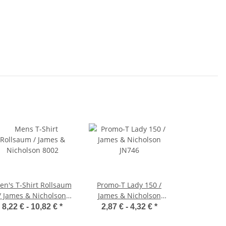
en's T-Shirt Rollsaum
Promo-T Lady 150 /
/ James & Nicholson
James & Nicholson
8002
JN746
8,22 € -
10,82 €
*
2,87 € -
4,32 €
*