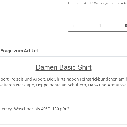
Lieferzeit:
4 - 12 Werktage
per Paketd
S
Frage zum Artikel
Damen Basic Shirt
Sport,Freizeit und Arbeit. Die Shirts haben Feinstrickbündchen am
eiteren Necktape, Doppelnähte an Schultern, Hals- und Armausschnit
Jersey. Waschbar bis 40°C. 150 g/m².