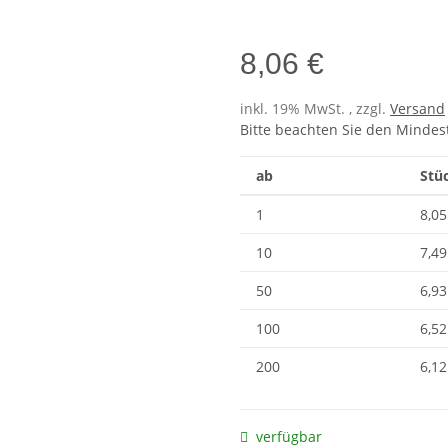
8,06 €
inkl. 19% MwSt. , zzgl.
Versand
Bitte beachten Sie den Mindes
ab
Stüc
1
8,05
10
7,49
50
6,93
100
6,52
200
6,12
verfügbar