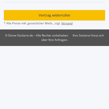
Vertrag widerrufen
* Alle Preise inkl. gesetzlicher MwSt., zzgl.
Versand
© Deine-Stickerei.de – Alle Rechte vorbehalten
Ihre Stickerei freut sich
über Ihre Anfragen.