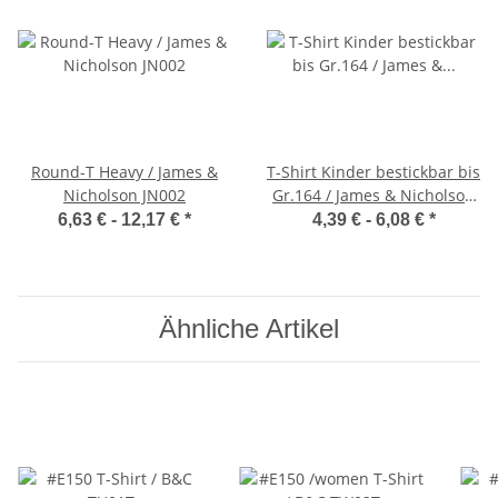
Round-T Heavy / James &
T-Shirt Kinder bestickbar bis
Nicholson JN002
Gr.164 / James & Nicholson
JN019
6,63 € -
12,17 €
*
4,39 € -
6,08 €
*
Ähnliche Artikel