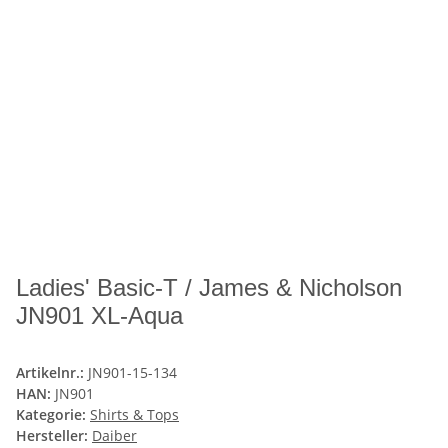
Ladies' Basic-T / James & Nicholson
JN901 XL-Aqua
Artikelnr.:
JN901-15-134
HAN:
JN901
Kategorie:
Shirts & Tops
Hersteller:
Daiber