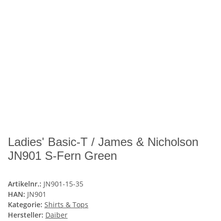
Ladies' Basic-T / James & Nicholson
JN901 S-Fern Green
Artikelnr.:
JN901-15-35
HAN:
JN901
Kategorie:
Shirts & Tops
Hersteller:
Daiber