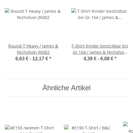
Round-T Heavy / James &
T-Shirt Kinder bestickbar bis
Nicholson JN002
Gr.164 / James & Nicholson
JN019
6,63 € -
12,17 €
*
4,39 € -
6,08 €
*
Ähnliche Artikel