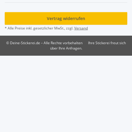
Vertrag widerrufen
* Alle Preise inkl. gesetzlicher MwSt., zzgl.
Versand
© Deine-Stickerei.de – Alle Rechte vorbehalten
Ihre Stickerei freut sich
über Ihre Anfragen.