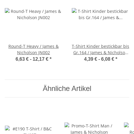
Round-T Heavy / James &
T-Shirt Kinder bestickbar bis
Nicholson JN002
Gr.164 / James & Nicholson
JN019
6,63 € -
12,17 €
*
4,39 € -
6,08 €
*
Ähnliche Artikel