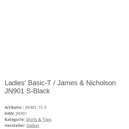
Ladies' Basic-T / James & Nicholson
JN901 S-Black
Artikelnr.:
JN901-15-3
HAN:
JN901
Kategorie:
Shirts & Tops
Hersteller:
Daiber