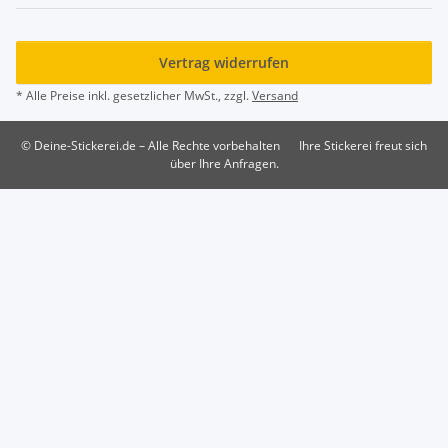
Vertrag widerrufen
* Alle Preise inkl. gesetzlicher MwSt., zzgl.
Versand
© Deine-Stickerei.de – Alle Rechte vorbehalten
Ihre Stickerei freut sich
über Ihre Anfragen.