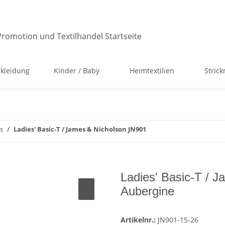
kleidung
Kinder / Baby
Heimtextilien
Stric
s
Ladies' Basic-T / James & Nicholson JN901
Ladies' Basic-T / 
Aubergine
Artikelnr.:
JN901-15-26