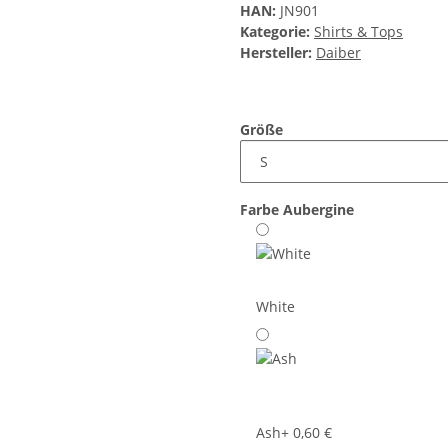
HAN:
JN901
Kategorie:
Shirts & Tops
Hersteller:
Daiber
Größe
Farbe
Aubergine
White
Ash
+ 0,60 €