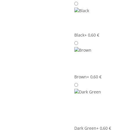
Black
+ 0,60 €
Brown
+ 0,60 €
Dark Green
+ 0,60 €