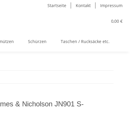
Startseite
Kontakt
Impressum
0,00 €
kmützen
Schürzen
Taschen / Rucksäcke etc.
Acc
James & Nicholson JN901 S-