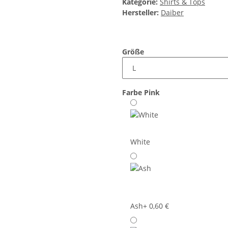
Kategorie:
Shirts & Tops
Hersteller:
Daiber
Größe
Farbe
Pink
White
Ash
+ 0,60 €