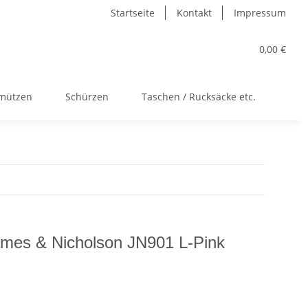
Startseite
Kontakt
Impressum
0,00 €
kmützen
Schürzen
Taschen / Rucksäcke etc.
Acc
James & Nicholson JN901 L-Pink