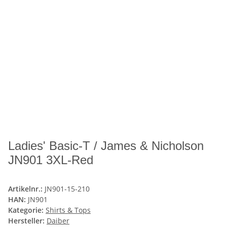
Ladies' Basic-T / James & Nicholson
JN901 3XL-Red
Artikelnr.:
JN901-15-210
HAN:
JN901
Kategorie:
Shirts & Tops
Hersteller:
Daiber