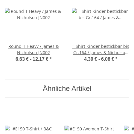
Round-T Heavy / James &
T-Shirt Kinder bestickbar bis
Nicholson JN002
Gr.164 / James & Nicholson
JN019
6,63 € -
12,17 €
*
4,39 € -
6,08 €
*
Ähnliche Artikel