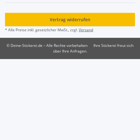
Vertrag widerrufen
* Alle Preise inkl. gesetzlicher MwSt., zzgl.
Versand
© Deine-Stickerei.de – Alle Rechte vorbehalten
Ihre Stickerei freut sich
über Ihre Anfragen.