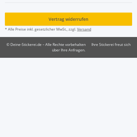
Vertrag widerrufen
* Alle Preise inkl. gesetzlicher MwSt., zzgl.
Versand
© Deine-Stickerei.de – Alle Rechte vorbehalten
Ihre Stickerei freut sich
über Ihre Anfragen.