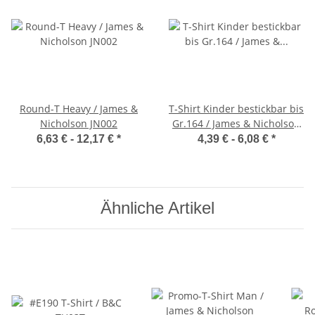
Round-T Heavy / James &
T-Shirt Kinder bestickbar bis
Nicholson JN002
Gr.164 / James & Nicholson
JN019
6,63 € -
12,17 €
*
4,39 € -
6,08 €
*
Ähnliche Artikel