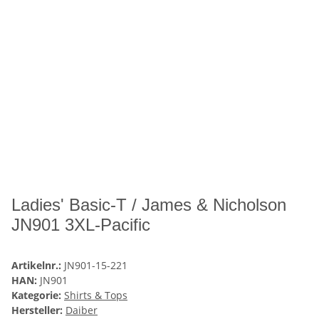
Ladies' Basic-T / James & Nicholson
JN901 3XL-Pacific
Artikelnr.:
JN901-15-221
HAN:
JN901
Kategorie:
Shirts & Tops
Hersteller:
Daiber