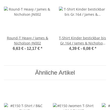
Round-T Heavy / James &
T-Shirt Kinder bestickbar bis
Nicholson JN002
Gr.164 / James & Nicholson
JN019
6,63 € -
12,17 €
*
4,39 € -
6,08 €
*
Ähnliche Artikel