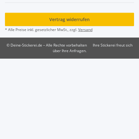
Vertrag widerrufen
* Alle Preise inkl. gesetzlicher MwSt., zzgl.
Versand
© Deine-Stickerei.de – Alle Rechte vorbehalten
Ihre Stickerei freut sich
über Ihre Anfragen.