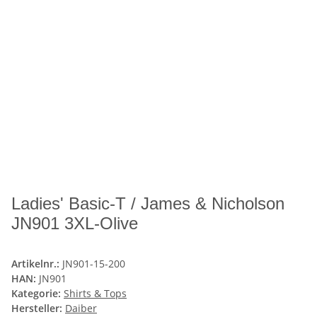
Ladies' Basic-T / James & Nicholson
JN901 3XL-Olive
Artikelnr.:
JN901-15-200
HAN:
JN901
Kategorie:
Shirts & Tops
Hersteller:
Daiber