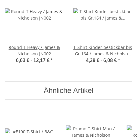
Round-T Heavy / James &
T-Shirt Kinder bestickbar bis
Nicholson JN002
Gr.164 / James & Nicholson
JN019
6,63 € -
12,17 €
*
4,39 € -
6,08 €
*
Ähnliche Artikel