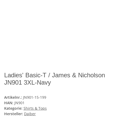
Ladies' Basic-T / James & Nicholson
JN901 3XL-Navy
Artikelnr.:
JN901-15-199
HAN:
JN901
Kategorie:
Shirts & Tops
Hersteller:
Daiber