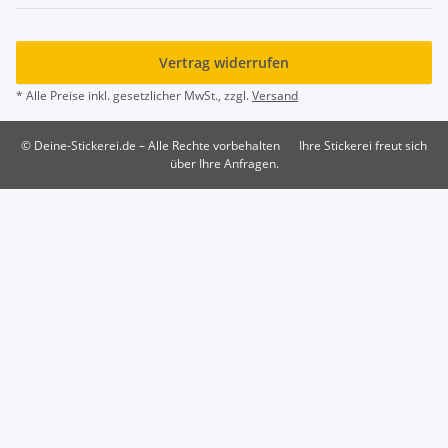
Vertrag widerrufen
* Alle Preise inkl. gesetzlicher MwSt., zzgl.
Versand
© Deine-Stickerei.de – Alle Rechte vorbehalten
Ihre Stickerei freut sich
über Ihre Anfragen.