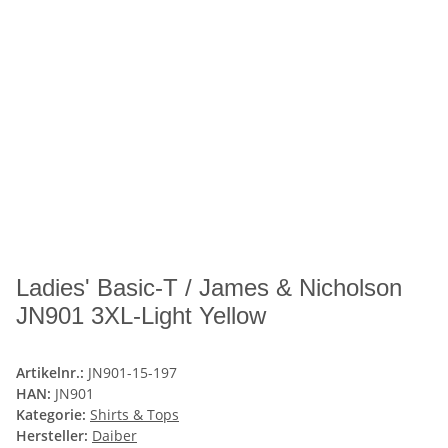
Ladies' Basic-T / James & Nicholson
JN901 3XL-Light Yellow
Artikelnr.:
JN901-15-197
HAN:
JN901
Kategorie:
Shirts & Tops
Hersteller:
Daiber