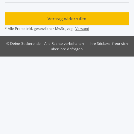
Vertrag widerrufen
* Alle Preise inkl. gesetzlicher MwSt., zzgl.
Versand
© Deine-Stickerei.de – Alle Rechte vorbehalten
Ihre Stickerei freut sich
über Ihre Anfragen.