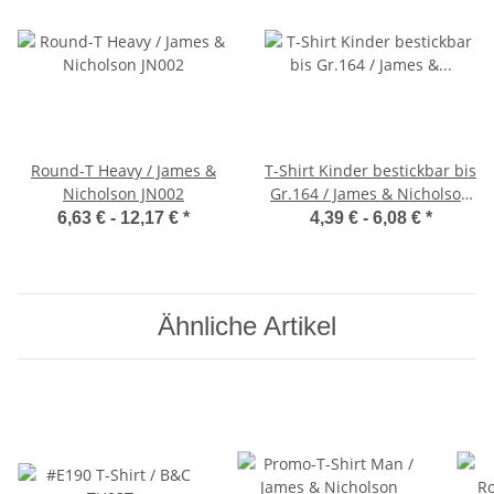
Round-T Heavy / James &
T-Shirt Kinder bestickbar bis
Nicholson JN002
Gr.164 / James & Nicholson
JN019
6,63 € -
12,17 €
*
4,39 € -
6,08 €
*
Ähnliche Artikel