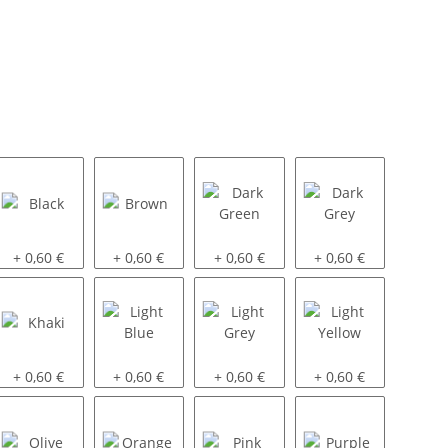
Black
Brown
Dark Green
Dark Grey
+ 0,60 €
+ 0,60 €
+ 0,60 €
+ 0,60 €
Khaki
Light Blue
Light Grey
Light Yellow
+ 0,60 €
+ 0,60 €
+ 0,60 €
+ 0,60 €