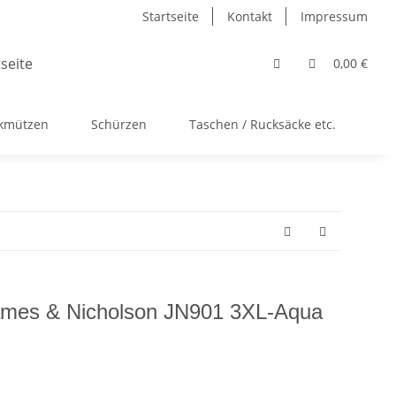
Startseite
Kontakt
Impressum
0,00 €
ckmützen
Schürzen
Taschen / Rucksäcke etc.
Ac
James & Nicholson JN901 3XL-Aqua