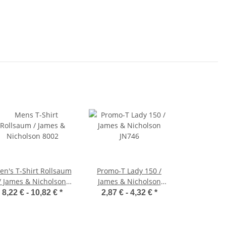
en's T-Shirt Rollsaum
Promo-T Lady 150 /
/ James & Nicholson
James & Nicholson
8002
JN746
8,22 € -
10,82 €
*
2,87 € -
4,32 €
*