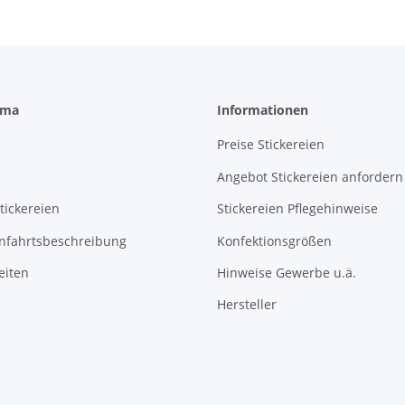
rma
Informationen
Preise Stickereien
Angebot Stickereien anfordern
tickereien
Stickereien Pflegehinweise
Anfahrtsbeschreibung
Konfektionsgrößen
eiten
Hinweise Gewerbe u.ä.
Hersteller