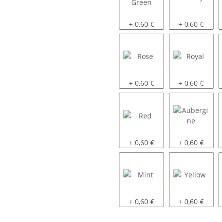
Lime Green
Navy
+ 0,60 €
+ 0,60 €
Rose
Royal
+ 0,60 €
+ 0,60 €
Red
Aubergine
+ 0,60 €
+ 0,60 €
Mint
Yellow
+ 0,60 €
+ 0,60 €