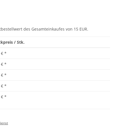
tbestellwert des Gesamteinkaufes von 15 EUR.
kpreis / Stk.
 €
*
 €
*
 €
*
 €
*
 €
*
ienst