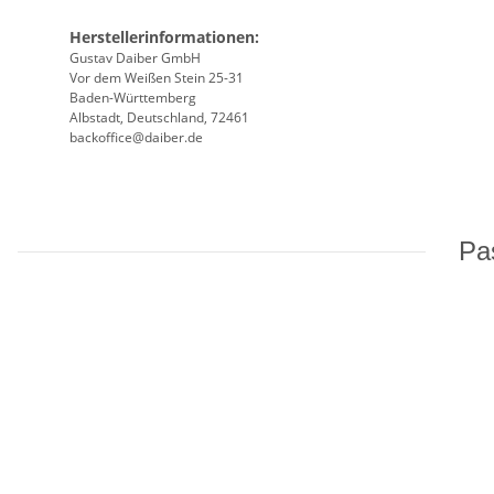
Herstellerinformationen:
Gustav Daiber GmbH
Vor dem Weißen Stein 25-31
Baden-Württemberg
Albstadt, Deutschland, 72461
backoffice@daiber.de
Pas