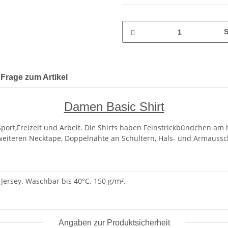
S
Frage zum Artikel
Damen Basic Shirt
Sport,Freizeit und Arbeit. Die Shirts haben Feinstrickbündchen am
eiteren Necktape, Doppelnähte an Schultern, Hals- und Armausschnit
Jersey. Waschbar bis 40°C. 150 g/m².
Angaben zur Produktsicherheit