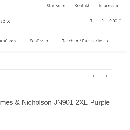
Startseite
Kontakt
Impressum
0,00 €
ckmützen
Schürzen
Taschen / Rucksäcke etc.
Ac
James & Nicholson JN901 2XL-Purple