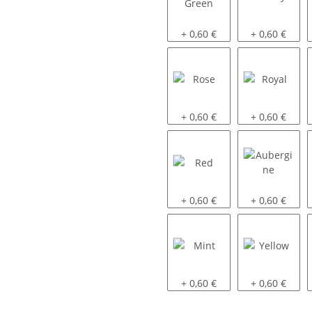
Lime Green
Navy
+ 0,60 €
+ 0,60 €
Rose
Royal
+ 0,60 €
+ 0,60 €
Red
Aubergine
+ 0,60 €
+ 0,60 €
Mint
Yellow
+ 0,60 €
+ 0,60 €