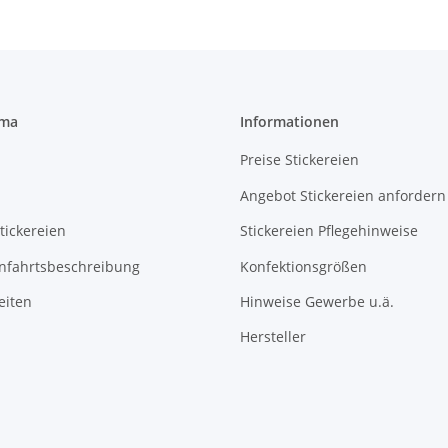
rma
Informationen
Preise Stickereien
Angebot Stickereien anfordern
tickereien
Stickereien Pflegehinweise
Anfahrtsbeschreibung
Konfektionsgrößen
eiten
Hinweise Gewerbe u.ä.
Hersteller