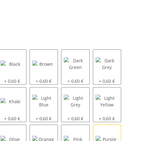
Black
Brown
Dark Green
Dark Grey
+ 0,60 €
+ 0,60 €
+ 0,60 €
+ 0,60 €
Khaki
Light Blue
Light Grey
Light Yellow
+ 0,60 €
+ 0,60 €
+ 0,60 €
+ 0,60 €