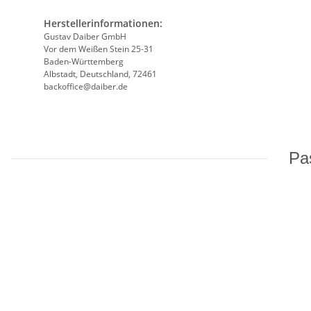
Herstellerinformationen:
Gustav Daiber GmbH
Vor dem Weißen Stein 25-31
Baden-Württemberg
Albstadt, Deutschland, 72461
backoffice@daiber.de
Pas