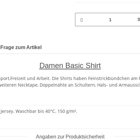
S
Frage zum Artikel
Damen Basic Shirt
Sport,Freizeit und Arbeit. Die Shirts haben Feinstrickbündchen am
eiteren Necktape, Doppelnähte an Schultern, Hals- und Armausschnit
Jersey. Waschbar bis 40°C. 150 g/m².
Angaben zur Produktsicherheit