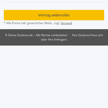
Vertrag widerrufen
* Alle Preise inkl. gesetzlicher MwSt., zzgl.
Versand
© Deine-Stickerei.de – Alle Rechte vorbehalten
Ihre Stickerei freut sich
über Ihre Anfragen.