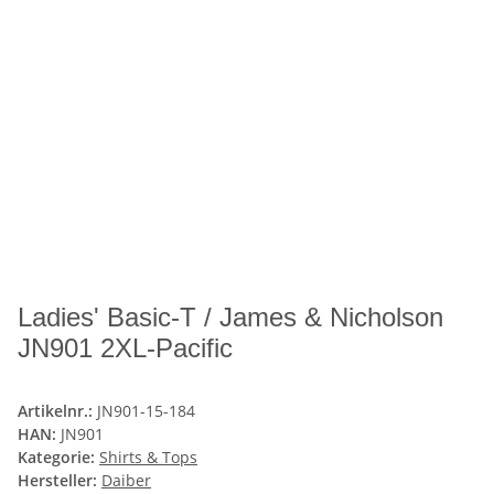
Ladies' Basic-T / James & Nicholson
JN901 2XL-Pacific
Artikelnr.:
JN901-15-184
HAN:
JN901
Kategorie:
Shirts & Tops
Hersteller:
Daiber