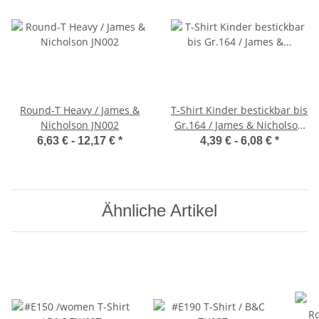
Round-T Heavy / James &
T-Shirt Kinder bestickbar bis
Nicholson JN002
Gr.164 / James & Nicholson
JN019
6,63 € -
12,17 €
*
4,39 € -
6,08 €
*
Ähnliche Artikel