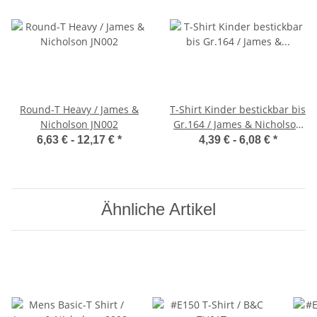
Round-T Heavy / James &
T-Shirt Kinder bestickbar bis
Nicholson JN002
Gr.164 / James & Nicholson
JN019
6,63 € -
12,17 €
*
4,39 € -
6,08 €
*
Ähnliche Artikel