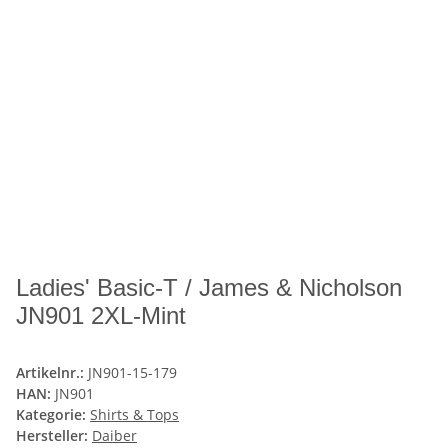
Ladies' Basic-T / James & Nicholson
JN901 2XL-Mint
Artikelnr.:
JN901-15-179
HAN:
JN901
Kategorie:
Shirts & Tops
Hersteller:
Daiber