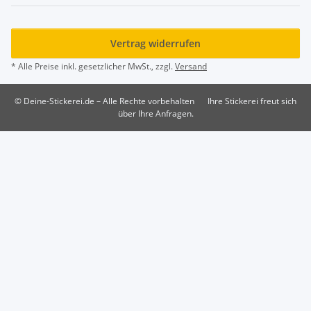
Vertrag widerrufen
* Alle Preise inkl. gesetzlicher MwSt., zzgl.
Versand
© Deine-Stickerei.de – Alle Rechte vorbehalten
Ihre Stickerei freut sich
über Ihre Anfragen.