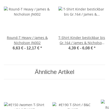
Round-T Heavy / James &
T-Shirt Kinder bestickbar bis
Nicholson JN002
Gr.164 / James & Nicholson
JN019
6,63 € -
12,17 €
*
4,39 € -
6,08 €
*
Ähnliche Artikel