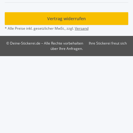
Vertrag widerrufen
* Alle Preise inkl. gesetzlicher MwSt., zzgl.
Versand
© Deine-Stickerei.de – Alle Rechte vorbehalten
Ihre Stickerei freut sich
über Ihre Anfragen.