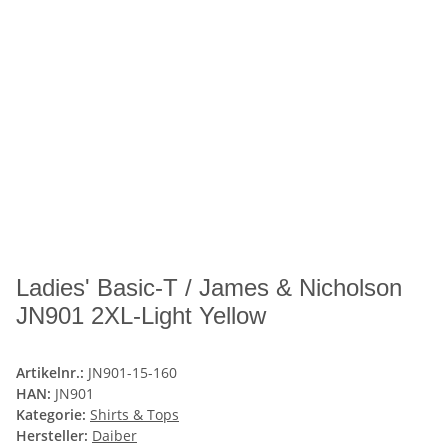
Ladies' Basic-T / James & Nicholson
JN901 2XL-Light Yellow
Artikelnr.:
JN901-15-160
HAN:
JN901
Kategorie:
Shirts & Tops
Hersteller:
Daiber