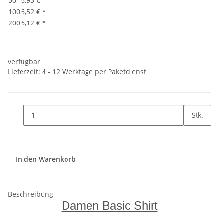
50
6,93 €
*
100
6,52 €
*
200
6,12 €
*
verfügbar
Lieferzeit:
4 - 12 Werktage
per Paketdienst
Stk.
In den Warenkorb
Beschreibung
Damen Basic Shirt