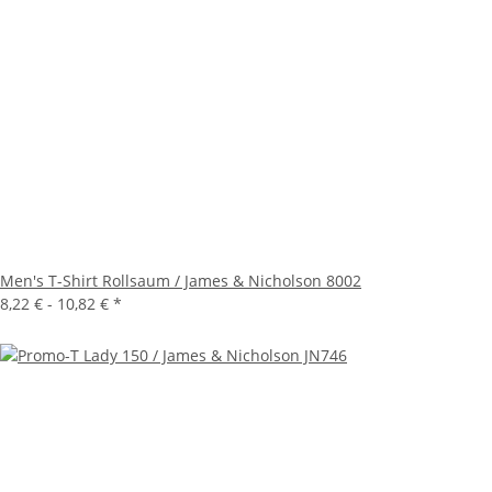
Men's T-Shirt Rollsaum / James & Nicholson 8002
8,22 € -
10,82 €
*