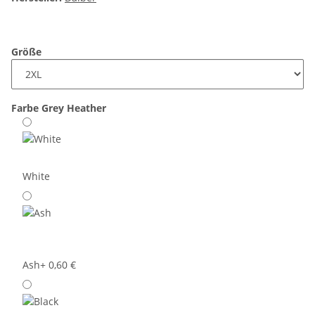
Größe
Farbe
Grey Heather
White
Ash
+ 0,60 €