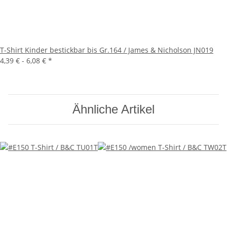
T-Shirt Kinder bestickbar bis Gr.164 / James & Nicholson JN019
4,39 € -
6,08 €
*
Ähnliche Artikel