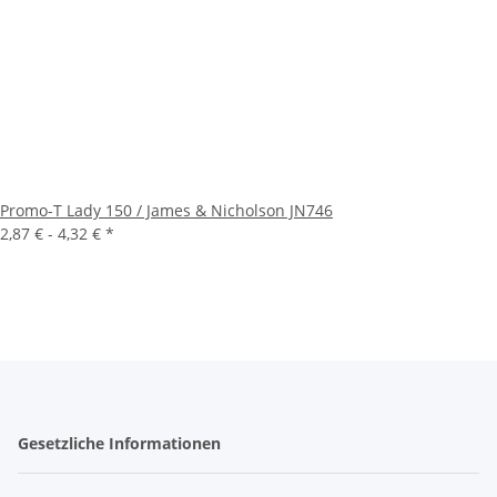
Promo-T Lady 150 / James & Nicholson JN746
2,87 € -
4,32 €
*
Gesetzliche Informationen