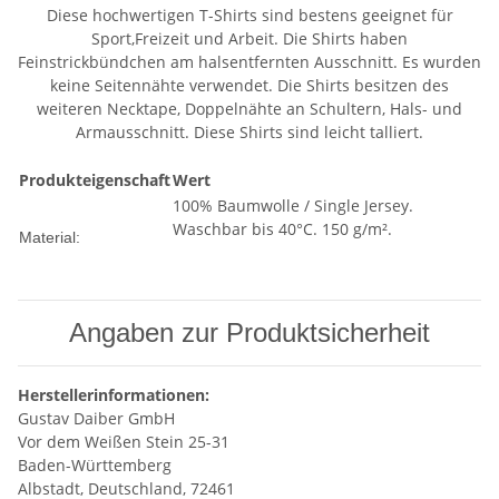
Diese hochwertigen T-Shirts sind bestens geeignet für
Sport,Freizeit und Arbeit. Die Shirts haben
Feinstrickbündchen am halsentfernten Ausschnitt. Es wurden
keine Seitennähte verwendet. Die Shirts besitzen des
weiteren Necktape, Doppelnähte an Schultern, Hals- und
Armausschnitt. Diese Shirts sind leicht talliert.
Produkteigenschaft
Wert
100% Baumwolle / Single Jersey.
Waschbar bis 40°C. 150 g/m².
Material:
Angaben zur Produktsicherheit
Herstellerinformationen:
Gustav Daiber GmbH
Vor dem Weißen Stein 25-31
Baden-Württemberg
Albstadt, Deutschland, 72461