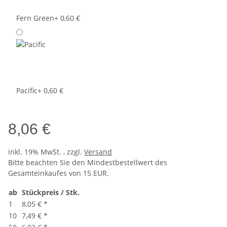
Fern Green
+ 0,60 €
Pacific
+ 0,60 €
8,06 €
inkl. 19% MwSt. , zzgl.
Versand
Bitte beachten Sie den Mindestbestellwert des
Gesamteinkaufes von 15 EUR.
ab
Stückpreis / Stk.
1
8,05 €
*
10
7,49 €
*