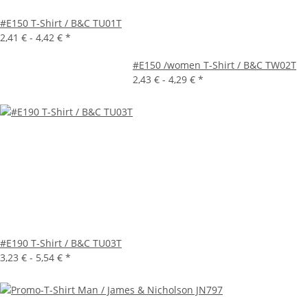
#E150 T-Shirt / B&C TU01T
2,41 € -
4,42 €
*
#E150 /women T-Shirt / B&C TW02T
2,43 € -
4,29 €
*
#E190 T-Shirt / B&C TU03T
3,23 € -
5,54 €
*