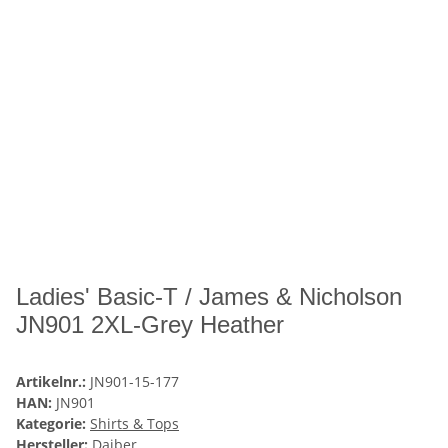
Ladies' Basic-T / James & Nicholson
JN901 2XL-Grey Heather
Artikelnr.:
JN901-15-177
HAN:
JN901
Kategorie:
Shirts & Tops
Hersteller:
Daiber