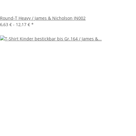
Round-T Heavy / James & Nicholson JN002
6,63 € -
12,17 €
*