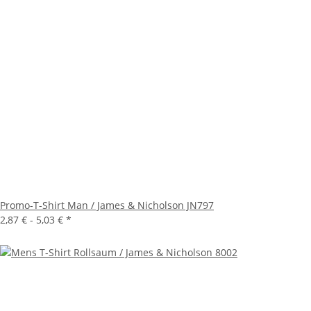
Promo-T-Shirt Man / James & Nicholson JN797
2,87 € -
5,03 €
*