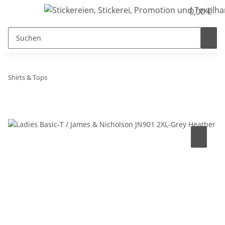
0,00 €
Shirts & Tops