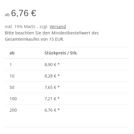
6,76 €
ab
inkl. 19% MwSt. , zzgl.
Versand
Bitte beachten Sie den Mindestbestellwert des
Gesamteinkaufes von 15 EUR.
ab
Stückpreis / Stk.
1
8,90 €
*
10
8,28 €
*
50
7,65 €
*
100
7,21 €
*
200
6,76 €
*