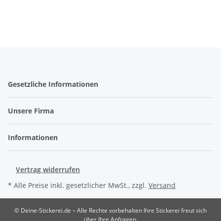
Gesetzliche Informationen
Unsere Firma
Informationen
Vertrag widerrufen
* Alle Preise inkl. gesetzlicher MwSt., zzgl.
Versand
© Deine-Stickerei.de – Alle Rechte vorbehalten
Ihre Stickerei freut sich
über Ihre Anfragen.