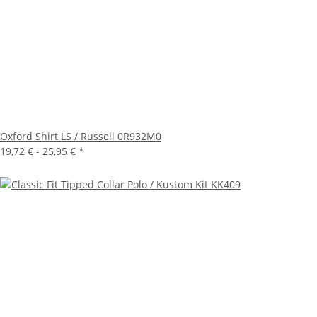
Oxford Shirt LS / Russell 0R932M0
19,72 € -
25,95 €
*