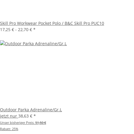
Skill Pro Workwear Pocket Polo / B&C Skill Pro PUC10
17,25 € -
22,70 €
*
Outdoor Parka Adrenaline/Gr.L
jetzt nur
38,63 €
*
Unser bisheriger Preis:
51,50 €
Rabatt:
25%