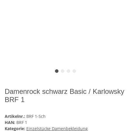
Damenrock schwarz Basic / Karlowsky
BRF 1
Artikelnr.:
BRF 1-Sch
HAN:
BRF 1
Kategorie:
Einzelstücke Damenbekleidung