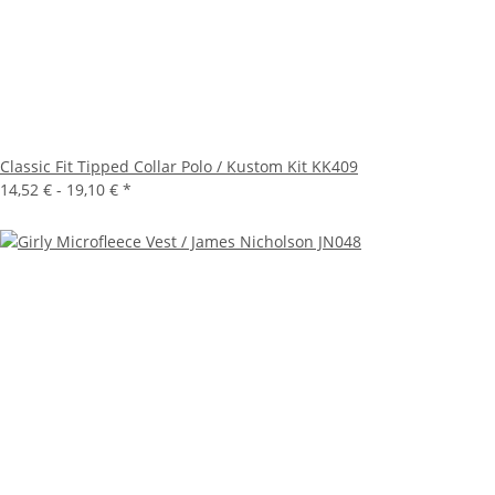
Classic Fit Tipped Collar Polo / Kustom Kit KK409
14,52 € -
19,10 €
*