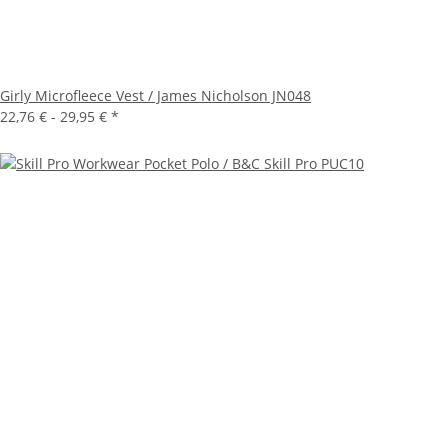
Girly Microfleece Vest / James Nicholson JN048
22,76 € -
29,95 €
*