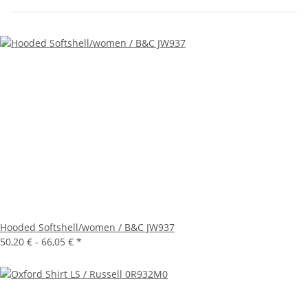
Hooded Softshell/women / B&C JW937
50,20 € -
66,05 €
*