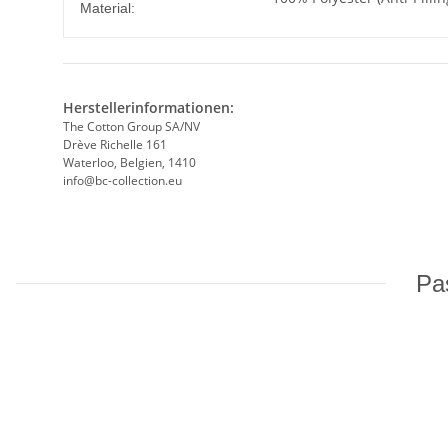
Material:
Herstellerinformationen:
The Cotton Group SA/NV
Drève Richelle 161
Waterloo, Belgien, 1410
info@bc-collection.eu
Pas