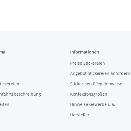
rma
Informationen
Preise Stickereien
Angebot Stickereien anfordern
tickereien
Stickereien Pflegehinweise
Anfahrtsbeschreibung
Konfektionsgrößen
eiten
Hinweise Gewerbe u.ä.
Hersteller