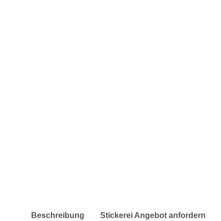
weitere Registerkarten anzeigen
Beschreibung
Stickerei Angebot anfordern