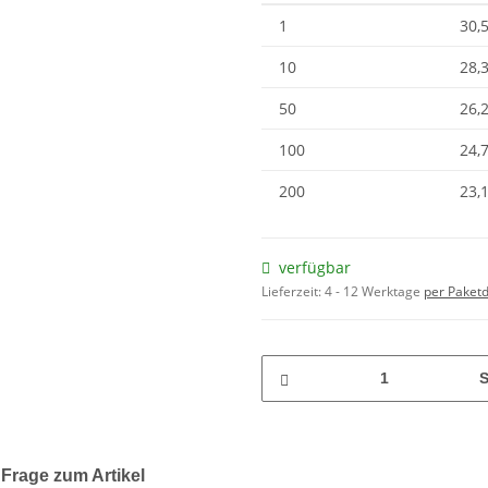
1
30,
10
28,
50
26,
100
24,
200
23,
verfügbar
Lieferzeit:
4 - 12 Werktage
per Paketd
S
Frage zum Artikel