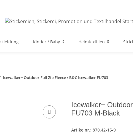
nkleidung
Kinder / Baby
Heimtextilien
Stri
Icewalker+ Outdoor Full Zip Fleece / B&C Icewalker FU703
Icewalker+ Outdoor 
FU703 M-Black
Artikelnr.:
870.42-15-9