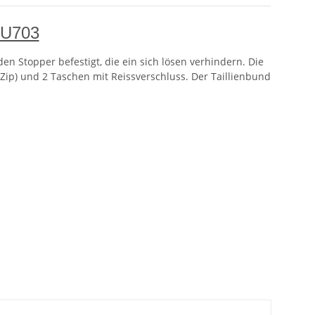
FU703
den Stopper befestigt, die ein sich lösen verhindern. Die
Zip) und 2 Taschen mit Reissverschluss. Der Taillienbund