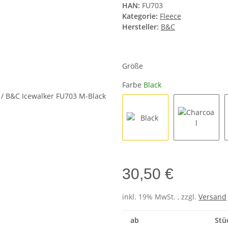
HAN:
FU703
Kategorie:
Fleece
Hersteller:
B&C
Größe
Farbe
Black
Black
Charcoal
30,50 €
inkl. 19% MwSt. , zzgl.
Versand
ab
Stü