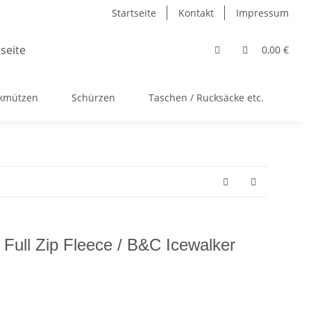
Startseite
Kontakt
Impressum
0,00 €
ckmützen
Schürzen
Taschen / Rucksäcke etc.
Ac
Full Zip Fleece / B&C Icewalker