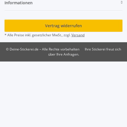
Informationen
Vertrag widerrufen
* Alle Preise inkl. gesetzlicher MwSt., zzgl.
Versand
© Deine-Stickerei.de – Alle Rechte vorbehalten
Ihre Stickerei freut sich
über Ihre Anfragen.