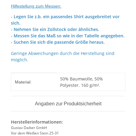
Hilfestellung zum Messen:
- Legen Sie z.b. ein passendes Shirt ausgebreitet vor
sich.
- Nehmen Sie ein Zollstock oder ähnliches.
- Messen Sie das Maß so wie in der Tabelle angegeben.
- Suchen Sie sich die passende Größe heraus.
Geringe Abweichungen durch die Herstellung sind
möglich.
Produkteigenschaft
Wert
50% Baumwolle, 50%
Material:
Polyester. 160 g/m².
Angaben zur Produktsicherheit
Herstellerinformationen:
Gustav Daiber GmbH
Vor dem Weißen Stein 25-31