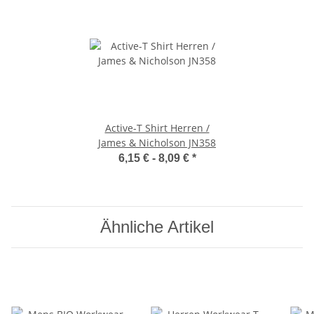
Active-T Shirt Herren /
James & Nicholson JN358
6,15 € -
8,09 €
*
Ähnliche Artikel