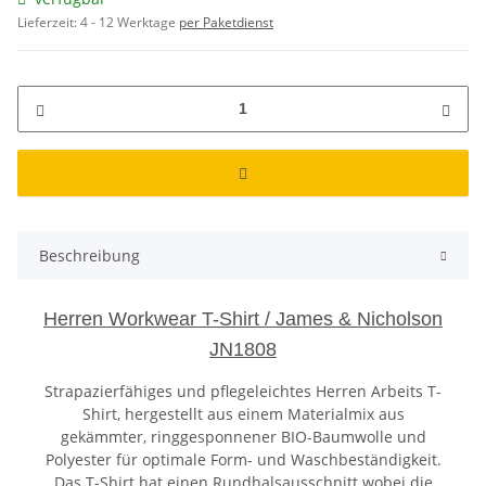
Lieferzeit:
4 - 12 Werktage
per Paketdienst
Beschreibung
Herren Workwear T-Shirt / James & Nicholson
JN1808
Strapazierfähiges und pflegeleichtes Herren Arbeits T-
Shirt, hergestellt aus einem Materialmix aus
gekämmter, ringgesponnener BIO-Baumwolle und
Polyester für optimale Form- und Waschbeständigkeit.
Das T-Shirt hat einen Rundhalsausschnitt wobei die