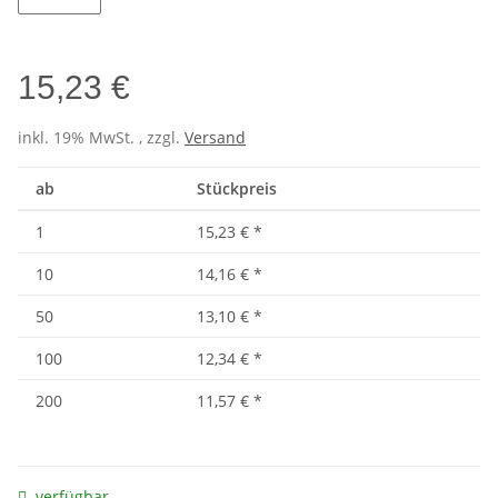
Wine
15,23 €
inkl. 19% MwSt. , zzgl.
Versand
ab
Stückpreis
1
15,23 €
*
10
14,16 €
*
50
13,10 €
*
100
12,34 €
*
200
11,57 €
*
verfügbar