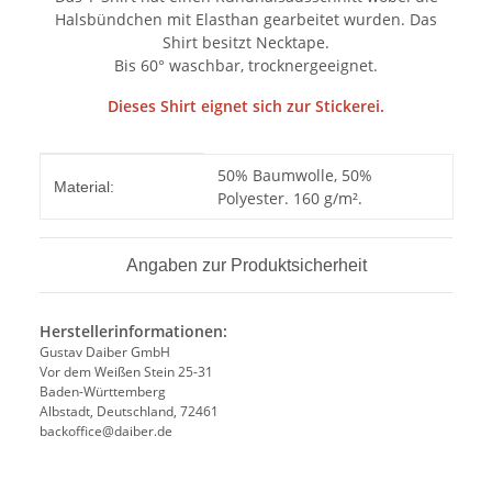
Halsbündchen mit Elasthan gearbeitet wurden. Das
Shirt besitzt Necktape.
Bis 60° waschbar, trocknergeeignet.
Dieses Shirt eignet sich zur Stickerei.
Produkteigenschaft
Wert
50% Baumwolle, 50%
Material:
Polyester. 160 g/m².
Angaben zur Produktsicherheit
Herstellerinformationen:
Gustav Daiber GmbH
Vor dem Weißen Stein 25-31
Baden-Württemberg
Albstadt, Deutschland, 72461
backoffice@daiber.de