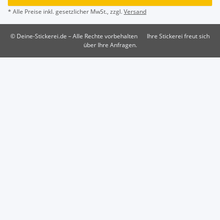
* Alle Preise inkl. gesetzlicher MwSt., zzgl.
Versand
© Deine-Stickerei.de – Alle Rechte vorbehalten
Ihre Stickerei freut sich
über Ihre Anfragen.