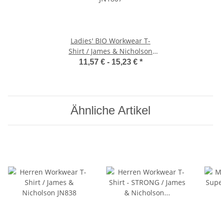
Ladies' BIO Workwear T-
Shirt / James & Nicholson
JN1807
11,57 € -
15,23 €
*
Ähnliche Artikel