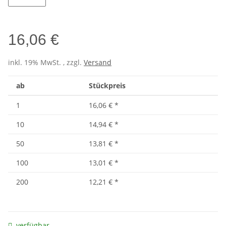
Wine
16,06 €
inkl. 19% MwSt. , zzgl.
Versand
ab
Stückpreis
1
16,06 €
*
10
14,94 €
*
50
13,81 €
*
100
13,01 €
*
200
12,21 €
*
verfügbar