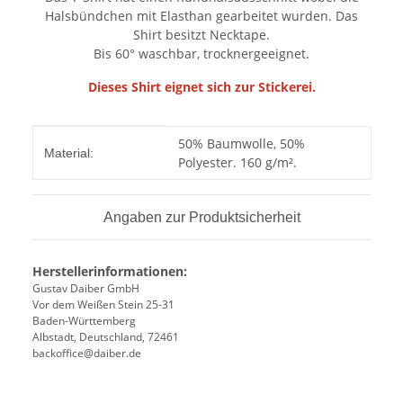
Halsbündchen mit Elasthan gearbeitet wurden. Das
Shirt besitzt Necktape.
Bis 60° waschbar, trocknergeeignet.
Dieses Shirt eignet sich zur Stickerei.
Produkteigenschaft
Wert
50% Baumwolle, 50%
Material:
Polyester. 160 g/m².
Angaben zur Produktsicherheit
Herstellerinformationen:
Gustav Daiber GmbH
Vor dem Weißen Stein 25-31
Baden-Württemberg
Albstadt, Deutschland, 72461
backoffice@daiber.de