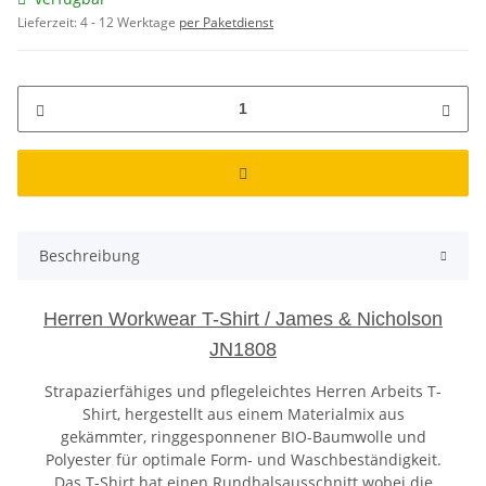
Lieferzeit:
4 - 12 Werktage
per Paketdienst
Beschreibung
Herren Workwear T-Shirt / James & Nicholson
JN1808
Strapazierfähiges und pflegeleichtes Herren Arbeits T-
Shirt, hergestellt aus einem Materialmix aus
gekämmter, ringgesponnener BIO-Baumwolle und
Polyester für optimale Form- und Waschbeständigkeit.
Das T-Shirt hat einen Rundhalsausschnitt wobei die