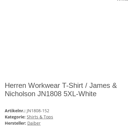
Herren Workwear T-Shirt / James &
Nicholson JN1808 5XL-White
Artikelnr.:
JN1808-152
Kategorie:
Shirts & Tops
Hersteller:
Daiber