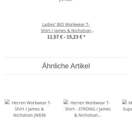
Ladies' BIO Workwear T-
Shirt / James & Nicholson
JN1807
11,57 € -
15,23 €
*
Ähnliche Artikel