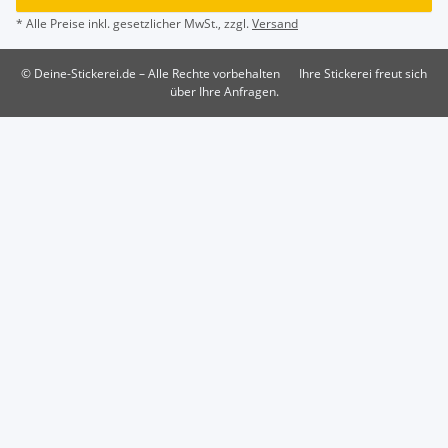
* Alle Preise inkl. gesetzlicher MwSt., zzgl.
Versand
© Deine-Stickerei.de – Alle Rechte vorbehalten
Ihre Stickerei freut sich
über Ihre Anfragen.