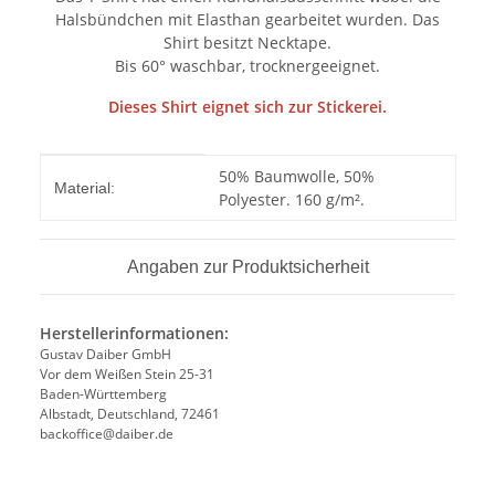
Halsbündchen mit Elasthan gearbeitet wurden. Das
Shirt besitzt Necktape.
Bis 60° waschbar, trocknergeeignet.
Dieses Shirt eignet sich zur Stickerei.
Produkteigenschaft
Wert
50% Baumwolle, 50%
Material:
Polyester. 160 g/m².
Angaben zur Produktsicherheit
Herstellerinformationen:
Gustav Daiber GmbH
Vor dem Weißen Stein 25-31
Baden-Württemberg
Albstadt, Deutschland, 72461
backoffice@daiber.de