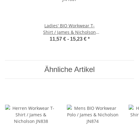
Ladies' BIO Workwear T-
Shirt / James & Nicholson
JN1807
11,57 € -
15,23 €
*
Ähnliche Artikel