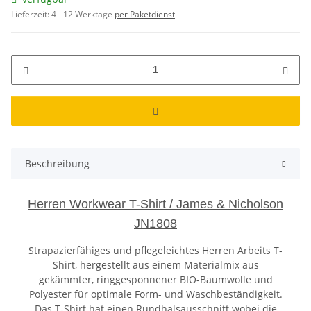
Lieferzeit:
4 - 12 Werktage
per Paketdienst
Beschreibung
Herren Workwear T-Shirt / James & Nicholson
JN1808
Strapazierfähiges und pflegeleichtes Herren Arbeits T-
Shirt, hergestellt aus einem Materialmix aus
gekämmter, ringgesponnener BIO-Baumwolle und
Polyester für optimale Form- und Waschbeständigkeit.
Das T-Shirt hat einen Rundhalsausschnitt wobei die