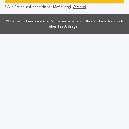
* Alle Preise inkl. gesetzlicher MwSt., zzgl.
Versand
© Deine-Stickerei.de – Alle Rechte vorbehalten
Ihre Stickerei freut sich
über Ihre Anfragen.