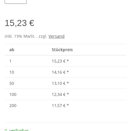
Wine
15,23 €
inkl. 19% MwSt. , zzgl.
Versand
ab
Stückpreis
1
15,23 €
*
10
14,16 €
*
50
13,10 €
*
100
12,34 €
*
200
11,57 €
*
verfügbar