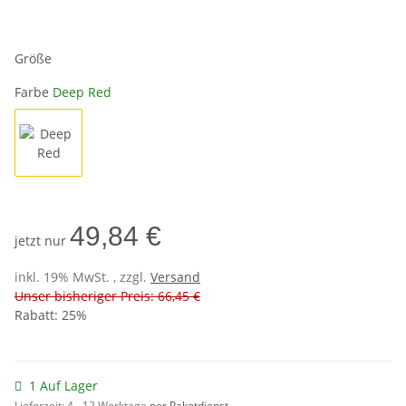
Größe
Farbe
Deep Red
Deep Red
49,84 €
jetzt nur
inkl. 19% MwSt. , zzgl.
Versand
Unser bisheriger Preis: 66,45 €
Rabatt:
25%
1 Auf Lager
Lieferzeit:
4 - 12 Werktage
per Paketdienst