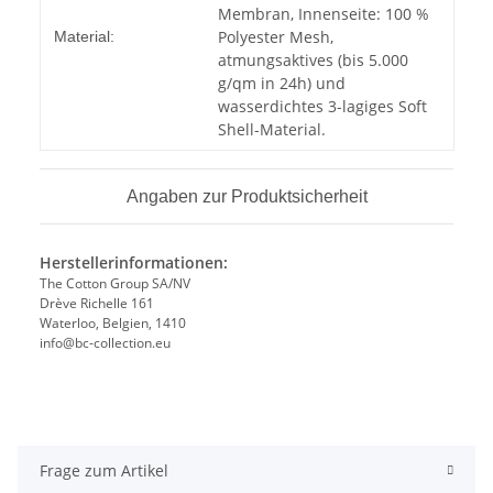
Membran, Innenseite: 100 %
Polyester Mesh,
Material:
atmungsaktives (bis 5.000
g/qm in 24h) und
wasserdichtes 3-lagiges Soft
Shell-Material.
Angaben zur Produktsicherheit
Herstellerinformationen:
The Cotton Group SA/NV
Drève Richelle 161
Waterloo, Belgien, 1410
info@bc-collection.eu
Frage zum Artikel