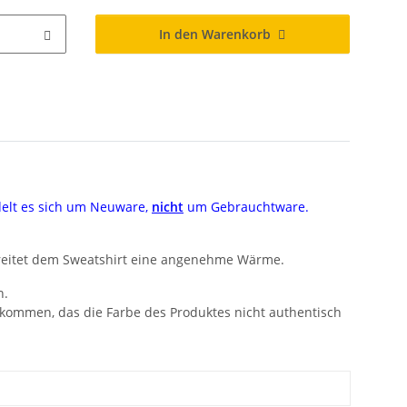
In den Warenkorb
delt es sich um Neuware,
nicht
um Gebrauchtware.
ereitet dem Sweatshirt eine angenehme Wärme.
n.
 kommen, das die Farbe des Produktes nicht authentisch