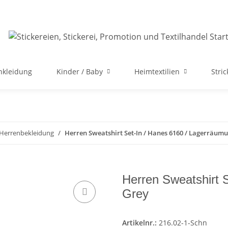
nkleidung
Kinder / Baby
Heimtextilien
Stri
 Herrenbekleidung
Herren Sweatshirt Set-In / Hanes 6160 / Lagerräum
Herren Sweatshirt 
Grey
Artikelnr.:
216.02-1-Schn