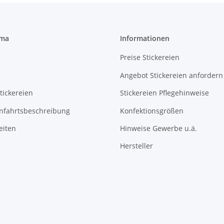
rma
Informationen
Preise Stickereien
Angebot Stickereien anfordern
tickereien
Stickereien Pflegehinweise
Anfahrtsbeschreibung
Konfektionsgrößen
eiten
Hinweise Gewerbe u.ä.
Hersteller