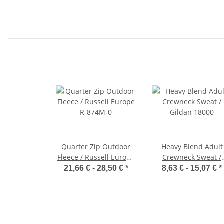
Quarter Zip Outdoor
Heavy Blend Adult
Fleece / Russell Europe
Crewneck Sweat /
R-874M-0
Gildan 18000
21,66 € -
28,50 €
*
8,63 € -
15,07 €
*