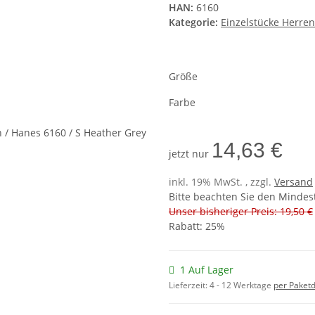
HAN:
6160
Kategorie:
Einzelstücke Herre
Größe
Farbe
14,63 €
jetzt nur
inkl. 19% MwSt. , zzgl.
Versand
Bitte beachten Sie den Mindes
Unser bisheriger Preis: 19,50 €
Rabatt:
25%
1 Auf Lager
Lieferzeit:
4 - 12 Werktage
per Paketd