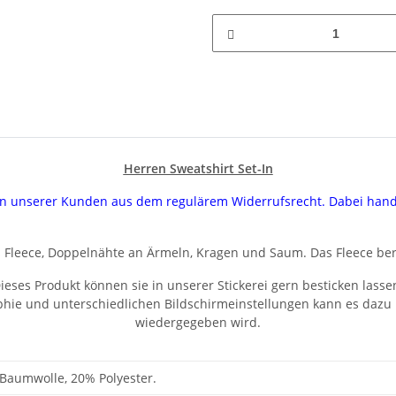
Herren Sweatshirt Set-In
uren unserer Kunden aus dem regulärem Widerrufsrecht. Dabei han
es Fleece, Doppelnähte an Ärmeln, Kragen und Saum. Das Fleece b
ieses Produkt können sie in unserer Stickerei gern besticken lasse
aphie und unterschiedlichen Bildschirmeinstellungen kann es dazu
wiedergegeben wird.
Baumwolle, 20% Polyester.