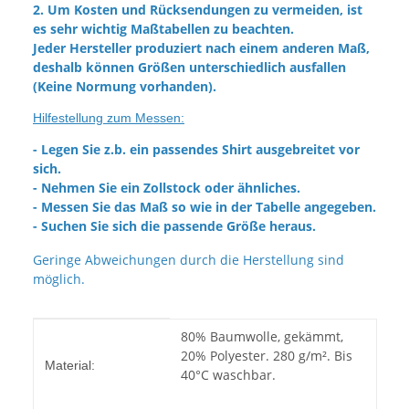
2. Um Kosten und Rücksendungen zu vermeiden, ist
es sehr wichtig Maßtabellen zu beachten.
Jeder Hersteller produziert nach einem anderen Maß,
deshalb können Größen unterschiedlich ausfallen
(Keine Normung vorhanden).
Hilfestellung zum Messen:
- Legen Sie z.b. ein passendes Shirt ausgebreitet vor
sich.
- Nehmen Sie ein Zollstock oder ähnliches.
- Messen Sie das Maß so wie in der Tabelle angegeben.
- Suchen Sie sich die passende Größe heraus.
Geringe Abweichungen durch die Herstellung sind
möglich.
Produkteigenschaft
Wert
80% Baumwolle, gekämmt,
20% Polyester. 280 g/m². Bis
Material:
40°C waschbar.