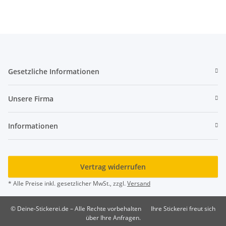
Gesetzliche Informationen
Unsere Firma
Informationen
Vertrag widerrufen
* Alle Preise inkl. gesetzlicher MwSt., zzgl.
Versand
© Deine-Stickerei.de – Alle Rechte vorbehalten
Ihre Stickerei freut sich
über Ihre Anfragen.