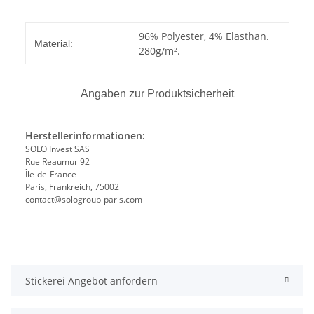
Produkteigenschaft
Wert
96% Polyester, 4% Elasthan.
Material:
280g/m².
Angaben zur Produktsicherheit
Herstellerinformationen:
SOLO Invest SAS
Rue Reaumur 92
Île-de-France
Paris, Frankreich, 75002
contact@sologroup-paris.com
Stickerei Angebot anfordern