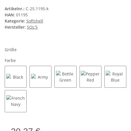
Artikelnr.:
C-25.1195-k
HAN:
01195
Kategorie:
Softshell
Hersteller:
SOL'S
Größe
Farbe
Black
Army
Bottle Green
Pepper Red
Royal B
French Navy