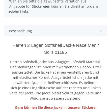
x
Wählen Sie bitte die gewünschte Variation aus.
Angebote für Stickereien können Sie direkt anfordern
(siehe Link).
Beschreibung
Herren 2-Lagen Softshell Jacke Race Men /
Sol's 01195
Herren Softshell-Jacke aus 2-lagiges Softshell Material.
Der Stehkragen ist innen mit wärmenden Fleece-Futter
ausgestattet. Die Jacke hat einen verstellbaren Bund
mit elastischer Kordel. Ausgerüstet ist die Jacke mit
bewährten Qualitäts-Reißverschlüssen. Es befinden
sich je eine Eingriffstasche auf der rechten und linken
Seite der Jacke. Die Jacke bietet Schutz gegen Kälte und
Wind, sie ist wasserabweisend.
Gern können Sie diese Jacke in unserer Stickerei