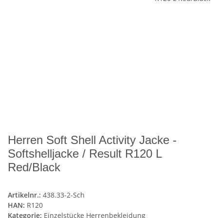
Herren Soft Shell Activity Jacke -
Softshelljacke / Result R120 L
Red/Black
Artikelnr.:
438.33-2-Sch
HAN:
R120
Kategorie:
Einzelstücke Herrenbekleidung