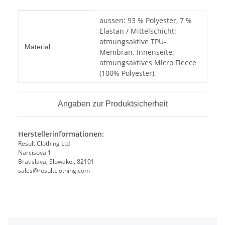
Produkteigenschaft
Wert
aussen: 93 % Polyester, 7 %
Elastan / Mittelschicht:
atmungsaktive TPU-
Material:
Membran. Innenseite:
atmungsaktives Micro Fleece
(100% Polyester).
Angaben zur Produktsicherheit
Herstellerinformationen:
Result Clothing Ltd
Narcisova 1
Bratislava, Slowakei, 82101
sales@resultclothing.com