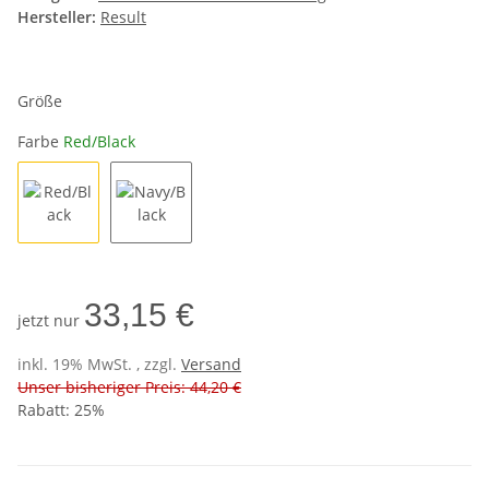
Hersteller:
Result
Größe
Farbe
Red/Black
Red/Black
Navy/Black
33,15 €
jetzt nur
inkl. 19% MwSt. , zzgl.
Versand
Unser bisheriger Preis: 44,20 €
Rabatt:
25%