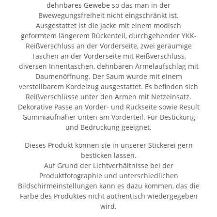
dehnbares Gewebe so das man in der
Bwewegungsfreiheit nicht eingschränkt ist.
Ausgestattet ist die Jacke mit einem modisch
geformtem längerem Rückenteil, durchgehender YKK-
Reißverschluss an der Vorderseite, zwei geräumige
Taschen an der Vorderseite mit Reißverschluss,
diversen Innentaschen, dehnbaren Ärmelaufschlag mit
Daumenöffnung. Der Saum wurde mit einem
verstellbarem Kordelzug ausgestattet. Es befinden sich
Reißverschlüsse unter den Armen mit Netzeinsatz.
Dekorative Passe an Vorder- und Rückseite sowie Result
Gummiaufnäher unten am Vorderteil. Für Bestickung
und Bedruckung geeignet.
Dieses Produkt können sie in unserer Stickerei gern
besticken lassen.
Auf Grund der Lichtverhältnisse bei der
Produktfotographie und unterschiedlichen
Bildschirmeinstellungen kann es dazu kommen, das die
Farbe des Produktes nicht authentisch wiedergegeben
wird.