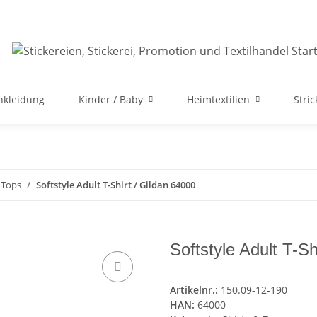
nkleidung
Kinder / Baby
Heimtextilien
Stri
 Tops
Softstyle Adult T-Shirt / Gildan 64000
Softstyle Adult T-S
Artikelnr.:
150.09-12-190
HAN:
64000