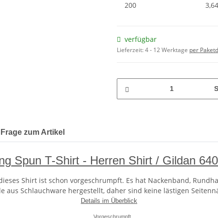
200
3,64
verfügbar
Lieferzeit:
4 - 12 Werktage
per Paketd
S
Frage zum Artikel
ng Spun T-Shirt - Herren Shirt / Gildan 64
ieses Shirt ist schon vorgeschrumpft. Es hat Nackenband, Rundha
 aus Schlauchware hergestellt, daher sind keine lästigen Seitenn
Details im Überblick
Vorgeschrumpft