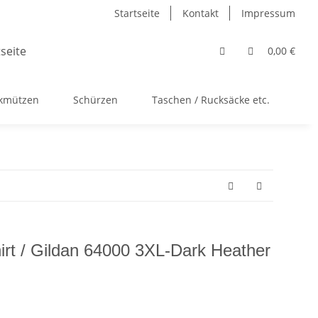
Startseite
Kontakt
Impressum
0,00 €
ckmützen
Schürzen
Taschen / Rucksäcke etc.
Ac
hirt / Gildan 64000 3XL-Dark Heather