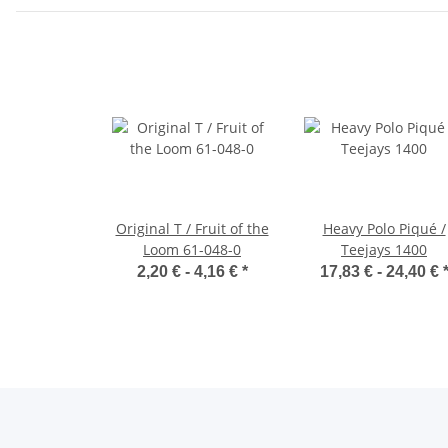
Original T / Fruit of the
Heavy Polo Piqué /
Loom 61-048-0
Teejays 1400
2,20 € -
4,16 €
*
17,83 € -
24,40 €