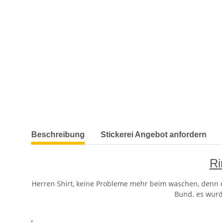
weitere Registerkarten anzeigen
Beschreibung
Stickerei Angebot anfordern
Ri
Herren Shirt, keine Probleme mehr beim waschen, denn d
Bund. es wurde