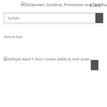
0,00 €
Shirts & Tops