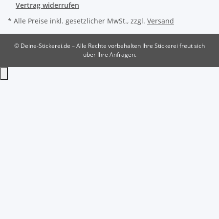
Vertrag widerrufen
* Alle Preise inkl. gesetzlicher MwSt., zzgl.
Versand
© Deine-Stickerei.de – Alle Rechte vorbehalten
Ihre Stickerei freut sich
über Ihre Anfragen.