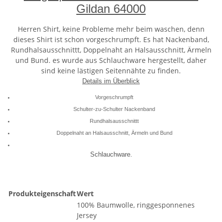
Gildan 64000
Herren Shirt, keine Probleme mehr beim waschen, denn
dieses Shirt ist schon vorgeschrumpft. Es hat Nackenband,
Rundhalsausschnittt, Doppelnaht an Halsausschnitt, Ärmeln
und Bund. es wurde aus Schlauchware hergestellt, daher
sind keine lästigen Seitennähte zu finden.
Details im Überblick
Vorgeschrumpft
Schulter-zu-Schulter Nackenband
Rundhalsausschnittt
Doppelnaht an Halsausschnitt, Ärmeln und Bund
Schlauchware.
Produkteigenschaft
Wert
100% Baumwolle, ringgesponnenes
Jersey