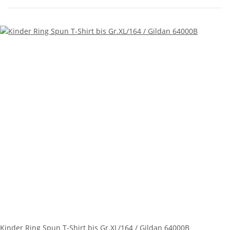
Kinder Ring Spun T-Shirt bis Gr.XL/164 / Gildan 64000B