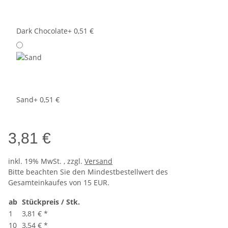
Dark Chocolate
+ 0,51 €
Sand
+ 0,51 €
3,81 €
inkl. 19% MwSt. , zzgl.
Versand
Bitte beachten Sie den Mindestbestellwert des
Gesamteinkaufes von 15 EUR.
ab
Stückpreis / Stk.
1
3,81 €
*
10
3,54 €
*