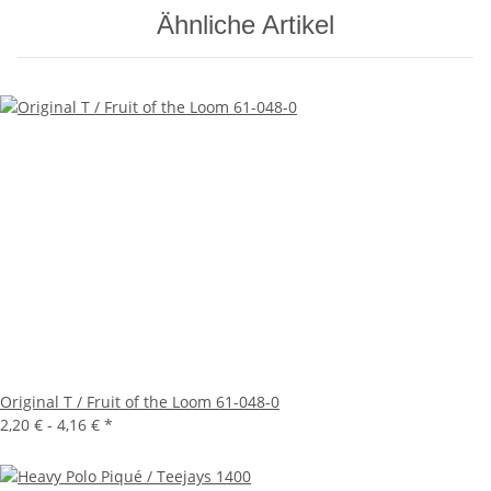
Ähnliche Artikel
Original T / Fruit of the Loom 61-048-0
2,20 € -
4,16 €
*