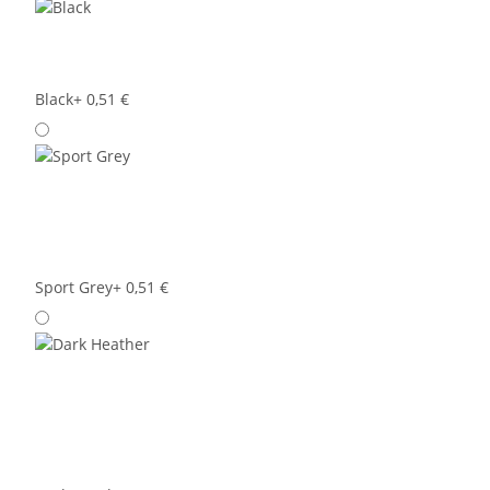
Black
+ 0,51 €
Sport Grey
+ 0,51 €