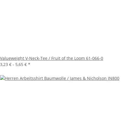
Valueweight V-Neck-Tee / Fruit of the Loom 61-066-0
3,23 € -
5,65 €
*