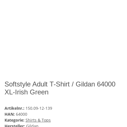
Softstyle Adult T-Shirt / Gildan 64000
XL-Irish Green
Artikelnr.:
150.09-12-139
HAN:
64000
Kategorie:
Shirts & Tops
Hersteller:
Gildan