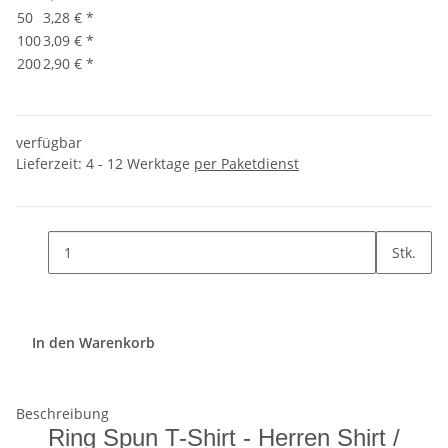
50
3,28 €
*
100
3,09 €
*
200
2,90 €
*
verfügbar
Lieferzeit:
4 - 12 Werktage
per Paketdienst
Stk.
In den Warenkorb
Beschreibung
Ring Spun T-Shirt - Herren Shirt /