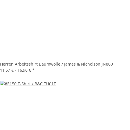
Herren Arbeitsshirt Baumwolle / James & Nicholson JN800
11,57 € -
16,96 €
*