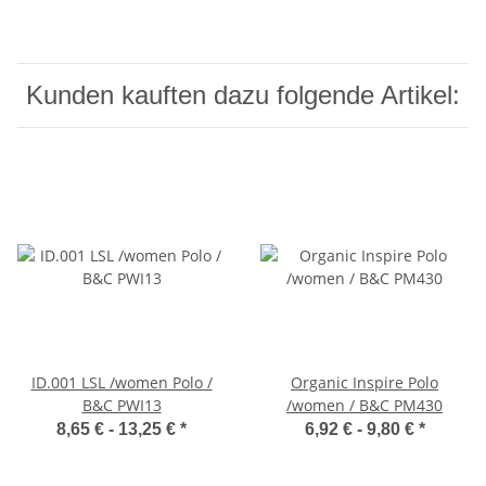
Kunden kauften dazu folgende Artikel:
ID.001 LSL /women Polo /
Organic Inspire Polo
B&C PWI13
/women / B&C PM430
8,65 € -
13,25 €
*
6,92 € -
9,80 €
*