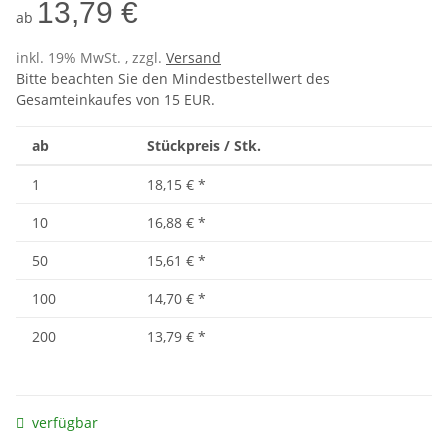
13,79 €
ab
inkl. 19% MwSt. , zzgl.
Versand
Bitte beachten Sie den Mindestbestellwert des
Gesamteinkaufes von 15 EUR.
ab
Stückpreis / Stk.
1
18,15 €
*
10
16,88 €
*
50
15,61 €
*
100
14,70 €
*
200
13,79 €
*
verfügbar