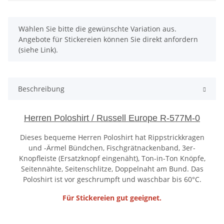
x
Wählen Sie bitte die gewünschte Variation aus.
Angebote für Stickereien können Sie direkt anfordern
(siehe Link).
Beschreibung
Herren Poloshirt / Russell Europe R-577M-0
Dieses bequeme Herren Poloshirt hat Rippstrickkragen
und -Ärmel Bündchen, Fischgrätnackenband, 3er-
Knopfleiste (Ersatzknopf eingenäht), Ton-in-Ton Knöpfe,
Seitennähte, Seitenschlitze, Doppelnaht am Bund. Das
Poloshirt ist vor geschrumpft und waschbar bis 60°C.
Für Stickereien gut geeignet.