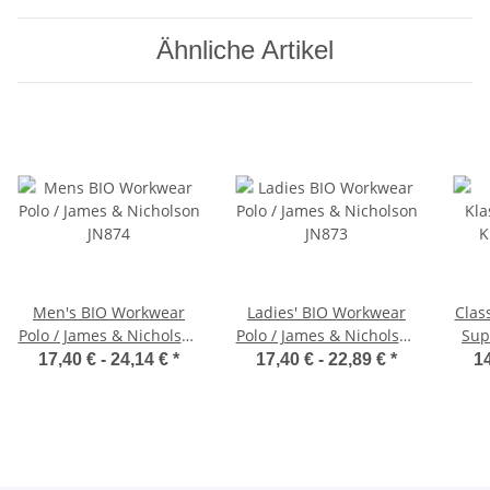
Ähnliche Artikel
Men's BIO Workwear
Ladies' BIO Workwear
Class
Polo / James & Nicholson
Polo / James & Nicholson
Sup
JN874
JN873
17,40 € -
24,14 €
*
17,40 € -
22,89 €
*
14