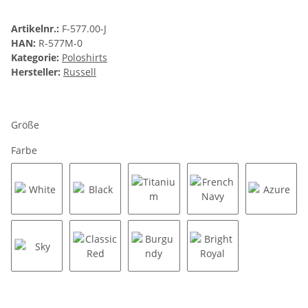
Artikelnr.:
F-577.00-J
HAN:
R-577M-0
Kategorie:
Poloshirts
Hersteller:
Russell
Größe
Farbe
White
Black
Titanium
French Navy
Azure
Sky
Classic Red
Burgundy
Bright Royal