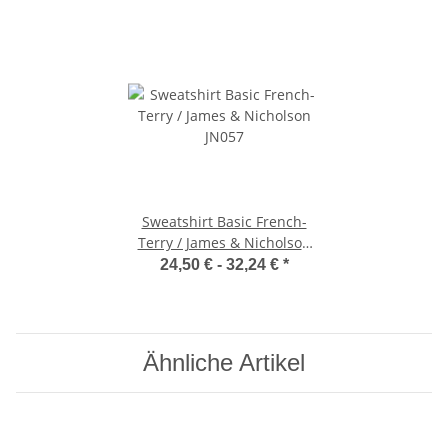
Sweatshirt Basic French-
Terry / James & Nicholson
JN057
24,50 € -
32,24 €
*
Ähnliche Artikel