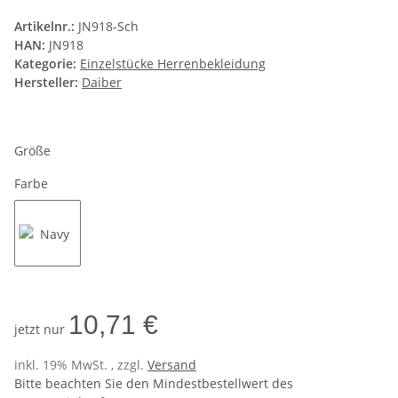
Artikelnr.:
JN918-Sch
HAN:
JN918
Kategorie:
Einzelstücke Herrenbekleidung
Hersteller:
Daiber
Größe
Farbe
Navy
10,71 €
jetzt nur
inkl. 19% MwSt. , zzgl.
Versand
Bitte beachten Sie den Mindestbestellwert des