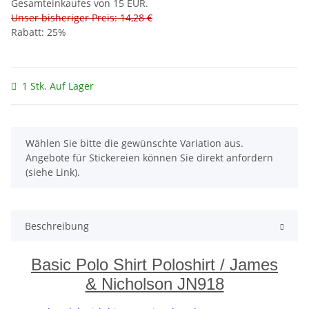
Gesamteinkaufes von 15 EUR.
Unser bisheriger Preis: 14,28 €
Rabatt:
25%
1 Stk. Auf Lager
x
Wählen Sie bitte die gewünschte Variation aus.
Angebote für Stickereien können Sie direkt anfordern
(siehe Link).
Beschreibung
Basic Polo Shirt Poloshirt / James
& Nicholson JN918