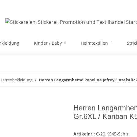
nkleidung
Kinder / Baby
Heimtextilien
Stri
 Herrenbekleidung
Herren Langarmhemd Popeline Jofrey Einzelstück
Herren Langarmhemd
Gr.6XL / Kariban K
Artikelnr.:
C-20.K545-Schn