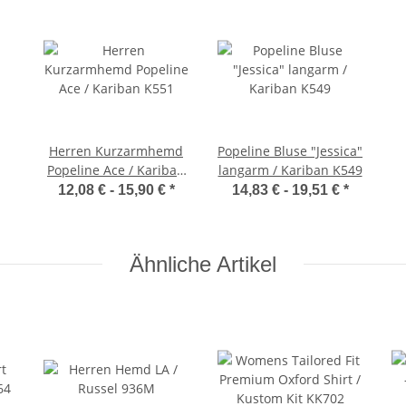
Herren Kurzarmhemd
Popeline Bluse "Jessica"
Popeline Ace / Kariban
langarm / Kariban K549
K551
12,08 € -
15,90 €
*
14,83 € -
19,51 €
*
Ähnliche Artikel