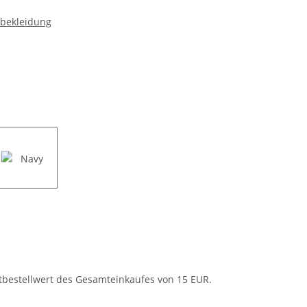
nbekleidung
Navy
tbestellwert des Gesamteinkaufes von 15 EUR.