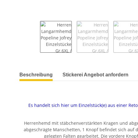
weitere Registerkarten anzeigen
Beschreibung
Stickerei Angebot anfordern
Es handelt sich hier um Einzelstück(e) aus einer Re
Herrenhemd mit stäbchenverstärkten Kragen und abge
abgeschrägte Manschetten, 1 Knopf befindet sich auf d
gelegten Falten gearbeitet. Die vordere Kno