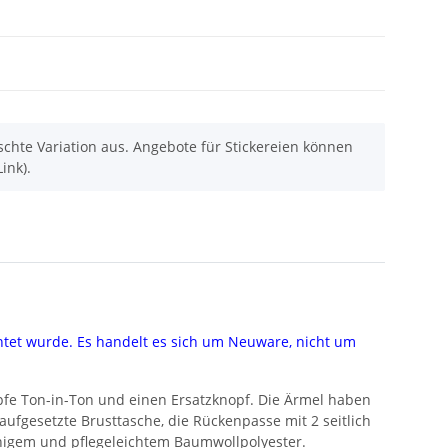
chte Variation aus. Angebote für Stickereien können
ink).
chtet wurde. Es handelt es sich um Neuware, nicht um
e Ton-in-Ton und einen Ersatzknopf. Die Ärmel haben
ufgesetzte Brusttasche, die Rückenpasse mit 2 seitlich
ähigem und pflegeleichtem Baumwollpolyester.