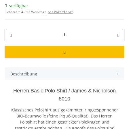
verfügbar
Lieferzeit:
4 - 12 Werktage
per Paketdienst
Beschreibung
Herren Basic Polo Shirt / James & Nicholson
8010
Klassisches Poloshirt aus gekämmter, ringgesponnener
BIO-Baumwolle (feine Piqué-Qualität). Das Herren
Poloshirt hat einen gestrickter Polokragen und
gestrickte Armbündchen. Die Knöpfe des Polos sind