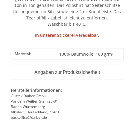
Ton in Ton gehalten. Das Poloshirt hat Seitenschlitze
für bequemeren Sitz, sowie eine 2-er Knopfleiste. Das
Tear off!® - Label ist leicht zu entfernen.
Waschbar bis 40°C.
In unserer Stickerei veredelbar.
Produkteigenschaft
Wert
100% Baumwolle. 180 g/m².
Material:
Angaben zur Produktsicherheit
Herstellerinformationen:
Gustav Daiber GmbH
Vor dem Weißen Stein 25-31
Baden-Württemberg
Albstadt, Deutschland, 72461
backoffice@daiber.de