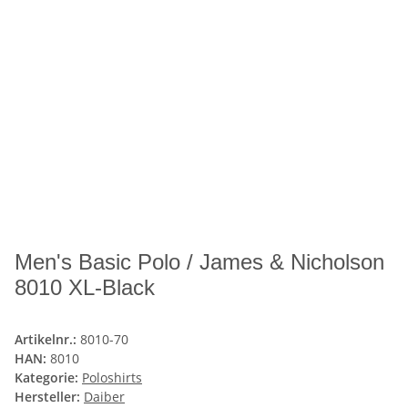
Men's Basic Polo / James & Nicholson
8010 XL-Black
Artikelnr.:
8010-70
HAN:
8010
Kategorie:
Poloshirts
Hersteller:
Daiber