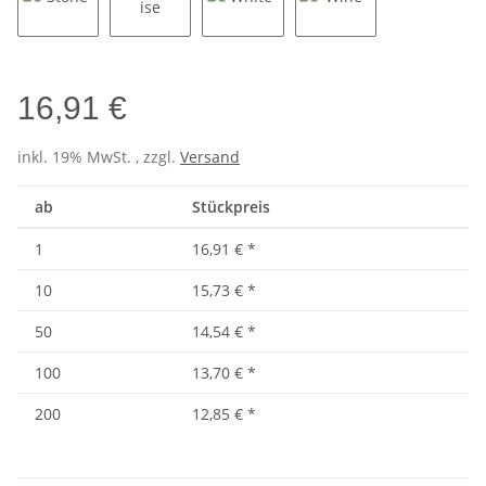
Stone
Turquoise
White
Wine
16,91 €
inkl. 19% MwSt. , zzgl.
Versand
ab
Stückpreis
1
16,91 €
*
10
15,73 €
*
50
14,54 €
*
100
13,70 €
*
200
12,85 €
*