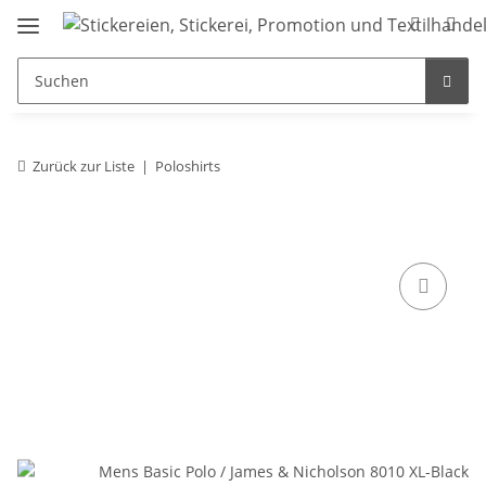
Zurück zur Liste
Poloshirts