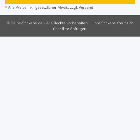
* Alle Preise inkl. gesetzlicher MwSt., zzgl.
Versand
© Deine-Stickerei.de – Alle Rechte vorbehalten
Ihre Stickerei freut sich
über Ihre Anfragen.