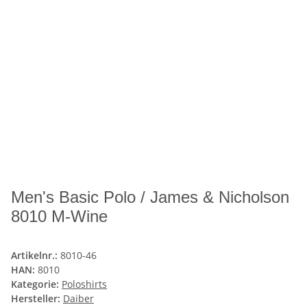
Men's Basic Polo / James & Nicholson
8010 M-Wine
Artikelnr.:
8010-46
HAN:
8010
Kategorie:
Poloshirts
Hersteller:
Daiber