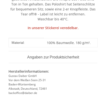
Ton in Ton gehalten. Das Poloshirt hat Seitenschlitze
für bequemeren Sitz, sowie eine 2-er Knopfleiste. Das
Tear off!® - Label ist leicht zu entfernen.
Waschbar bis 40°C.
In unserer Stickerei veredelbar.
Produkteigenschaft
Wert
100% Baumwolle. 180 g/m².
Material:
Angaben zur Produktsicherheit
Herstellerinformationen:
Gustav Daiber GmbH
Vor dem Weißen Stein 25-31
Baden-Württemberg
Albstadt, Deutschland, 72461
backoffice@daiber.de