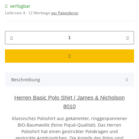
verfügbar
Lieferzeit:
4 - 12 Werktage
per Paketdienst
Beschreibung
Herren Basic Polo Shirt / James & Nicholson
8010
Klassisches Poloshirt aus gekämmter, ringgesponnener
BIO-Baumwolle (feine Piqué-Qualität). Das Herren
Poloshirt hat einen gestrickter Polokragen und
gestrickte Armbündchen. Die Knöpfe des Polos sind