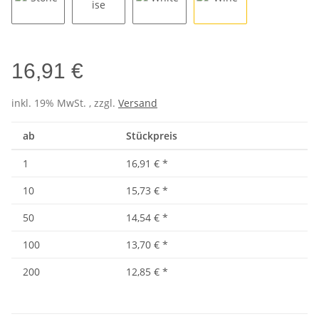
Stone
Turquoise
White
Wine
16,91 €
inkl. 19% MwSt. , zzgl.
Versand
ab
Stückpreis
1
16,91 €
*
10
15,73 €
*
50
14,54 €
*
100
13,70 €
*
200
12,85 €
*