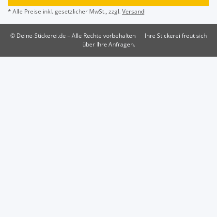
* Alle Preise inkl. gesetzlicher MwSt., zzgl.
Versand
© Deine-Stickerei.de – Alle Rechte vorbehalten
Ihre Stickerei freut sich
über Ihre Anfragen.