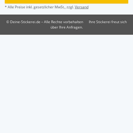
* Alle Preise inkl. gesetzlicher MwSt., zzgl.
Versand
© Deine-Stickerei.de – Alle Rechte vorbehalten
Ihre Stickerei freut sich
über Ihre Anfragen.