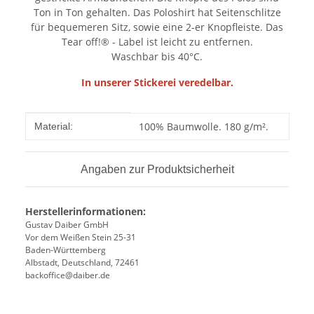
Ton in Ton gehalten. Das Poloshirt hat Seitenschlitze
für bequemeren Sitz, sowie eine 2-er Knopfleiste. Das
Tear off!® - Label ist leicht zu entfernen.
Waschbar bis 40°C.
In unserer Stickerei veredelbar.
Produkteigenschaft
Wert
100% Baumwolle. 180 g/m².
Material:
Angaben zur Produktsicherheit
Herstellerinformationen:
Gustav Daiber GmbH
Vor dem Weißen Stein 25-31
Baden-Württemberg
Albstadt, Deutschland, 72461
backoffice@daiber.de