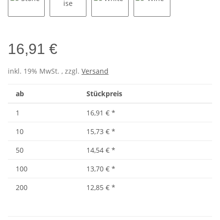
Stone
Turquoise
White
Wine
16,91 €
inkl. 19% MwSt. , zzgl.
Versand
ab
Stückpreis
1
16,91 €
*
10
15,73 €
*
50
14,54 €
*
100
13,70 €
*
200
12,85 €
*