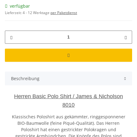
verfügbar
Lieferzeit:
4 - 12 Werktage
per Paketdienst
Beschreibung
Herren Basic Polo Shirt / James & Nicholson
8010
Klassisches Poloshirt aus gekämmter, ringgesponnener
BIO-Baumwolle (feine Piqué-Qualität). Das Herren
Poloshirt hat einen gestrickter Polokragen und
gestrickte Armbündchen. Die Knöpfe des Polos sind