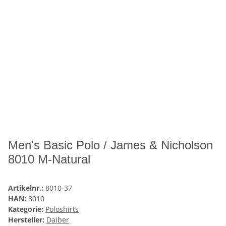
Men's Basic Polo / James & Nicholson
8010 M-Natural
Artikelnr.:
8010-37
HAN:
8010
Kategorie:
Poloshirts
Hersteller:
Daiber