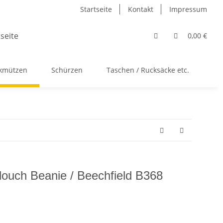
Startseite
Kontakt
Impressum
0,00 €
ckmützen
Schürzen
Taschen / Rucksäcke etc.
Ac
ouch Beanie / Beechfield B368