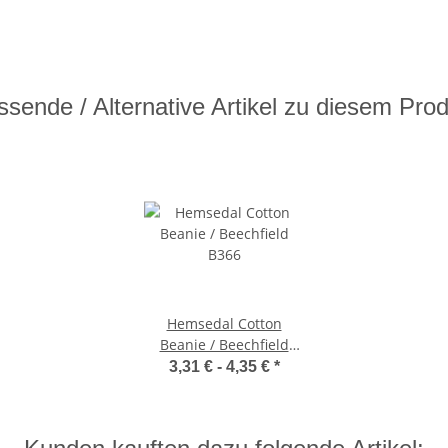
sende / Alternative Artikel zu diesem Pro
Hemsedal Cotton
Beanie / Beechfield
B366
3,31 € -
4,35 €
*