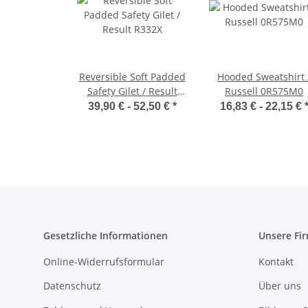
Reversible Soft Padded
Hooded Sweatshirt 
Safety Gilet / Result
Russell 0R575M0
R332X
39,90 € -
52,50 €
*
16,83 € -
22,15 €
Gesetzliche Informationen
Unsere Fi
Online-Widerrufsformular
Kontakt
Datenschutz
Über uns