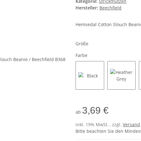
Kategorie:
Strickmützen
Hersteller:
Beechfield
Hemsedal Cotton Slouch Beanie
Größe
Farbe
Black
Heather 
3,69 €
ab
inkl. 19% MwSt. , zzgl.
Versand
Bitte beachten Sie den Mindes