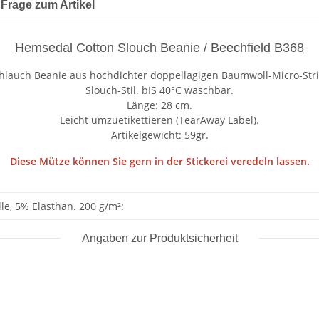
Frage zum Artikel
Hemsedal Cotton Slouch Beanie / Beechfield B368
hlauch Beanie aus hochdichter doppellagigen Baumwoll-Micro-Stri
Slouch-Stil. bIS 40°C waschbar.
Länge: 28 cm.
Leicht umzuetikettieren (TearAway Label).
Artikelgewicht: 59gr.
Diese Mütze können Sie gern in der Stickerei veredeln lassen.
e, 5% Elasthan. 200 g/m²:
Angaben zur Produktsicherheit