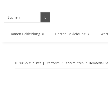
Damen Bekleidung
Herren Bekleidung
War
Zurück zur Liste
Startseite
Strickmützen
Hemsedal Cot