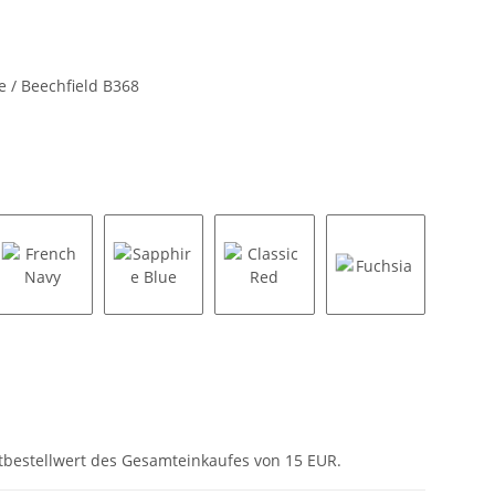
 / Beechfield B368
Grey
French Navy
Sapphire Blue
Classic Red
Fuchsia
tbestellwert des Gesamteinkaufes von 15 EUR.