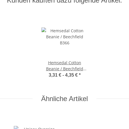
Kunden kauften dazu folgende Artikel:
Hemsedal Cotton
Beanie / Beechfield
B366
3,31 € -
4,35 €
*
Ähnliche Artikel