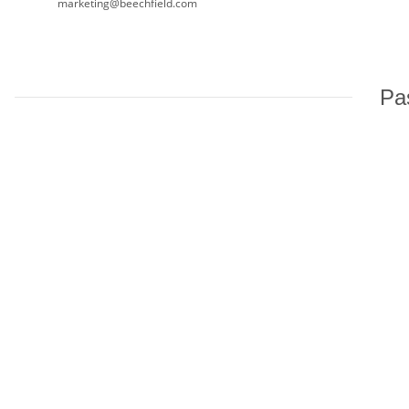
marketing@beechfield.com
Pas