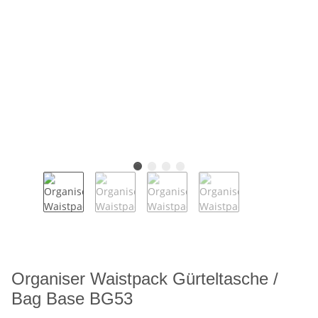
Organiser Waistpack Gürteltasche /
Bag Base BG53