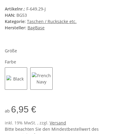
Artikelnr.:
F-649.29-J
HAN:
BG53
Kategorie:
Taschen / Rucksäcke etc.
Hersteller:
BagBase
Größe
Farbe
Black
French Navy
6,95 €
ab
inkl. 19% MwSt. , zzgl.
Versand
Bitte beachten Sie den Mindestbestellwert des