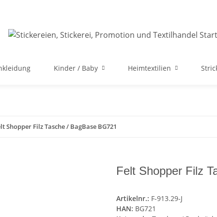
nkleidung
Kinder / Baby
Heimtextilien
Stri
lt Shopper Filz Tasche / BagBase BG721
Felt Shopper Filz 
Artikelnr.:
F-913.29-J
HAN:
BG721