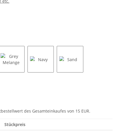
 etc.
 Melange
Grey Melange
Navy
Sand
tbestellwert des Gesamteinkaufes von 15 EUR.
Stückpreis