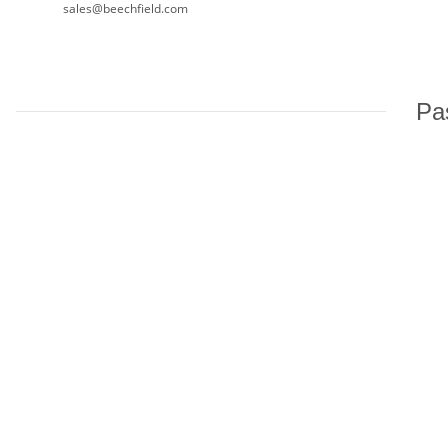
sales@beechfield.com
Pas