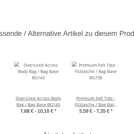
sende / Alternative Artikel zu diesem Pro
Oversized Across Body
Premium Felt Tote -
Bag / Bag Base BG143
Filztasche / Bag Base
BG738
7,68 € -
10,10 €
*
5,59 € -
7,35 €
*