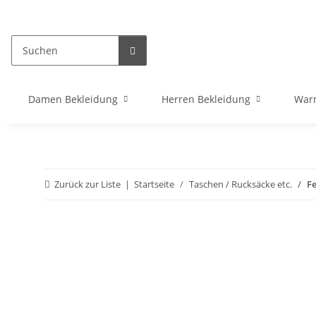
Damen Bekleidung
Herren Bekleidung
War
Zurück zur Liste
Startseite
Taschen / Rucksäcke etc.
Fe