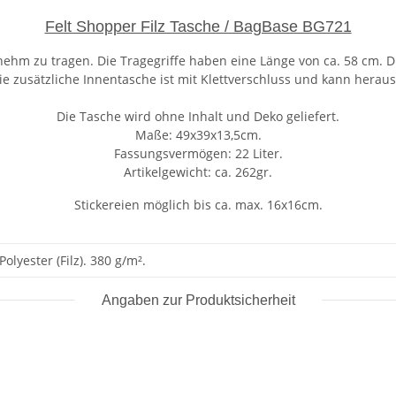
Felt Shopper Filz Tasche / BagBase BG721
enehm zu tragen. Die Tragegriffe haben eine Länge von ca. 58 cm. D
ie zusätzliche Innentasche ist mit Klettverschluss und kann her
Die Tasche wird ohne Inhalt und Deko geliefert.
Maße: 49x39x13,5cm.
Fassungsvermögen: 22 Liter.
Artikelgewicht: ca. 262gr.
Stickereien möglich bis ca. max. 16x16cm.
olyester (Filz). 380 g/m².
Angaben zur Produktsicherheit