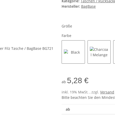
Kategorie:
Taschen / Rucksäcke
Hersteller:
BagBase
Größe
Farbe
Black
Charcoal
5,28 €
ab
inkl. 19% MwSt. , zzgl.
Versand
Bitte beachten Sie den Mindes
ab