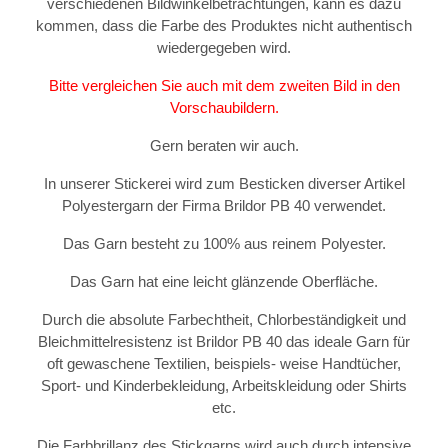
verschiedenen Bildwinkelbetrachtungen, kann es dazu
kommen, dass die Farbe des Produktes nicht authentisch
wiedergegeben wird.
Bitte vergleichen Sie auch mit dem zweiten Bild in den
Vorschaubildern.
Gern beraten wir auch.
In unserer Stickerei wird zum Besticken diverser Artikel
Polyestergarn der Firma Brildor PB 40 verwendet.
Das Garn besteht zu 100% aus reinem Polyester.
Das Garn hat eine leicht glänzende Oberfläche.
Durch die absolute Farbechtheit, Chlorbeständigkeit und
Bleichmittelresistenz ist Brildor PB 40 das ideale Garn für
oft gewaschene Textilien, beispiels- weise Handtücher,
Sport- und Kinderbekleidung, Arbeitskleidung oder Shirts
etc.
Die Farbbrillanz des Stickgarns wird auch durch intensive