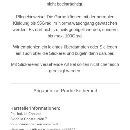
nicht beeinträchtigt.
Pflegehinweise: Die Garne können mit der normalen
Kleidung bis 95Grad im Normalwaschgang gewaschen
werden. Es darf nicht zu heiß gebügelt werden, sondern
bis max. 100Grad.
Wir empfehlen ein leichtes überdampfen oder Sie legen
ein Tuch über die Stickerei und bügeln dann darüber.
Mit Stickereien versehende Artikel sollten nicht chemisch
gereinigt werden.
Angaben zur Produktsicherheit
Herstellerinformationen:
Pol. Ind. La Creueta
Av de la Constitución 7
Valencianische Gemeinschaft
Benimarfull · Alicante, Spanien, E-03827