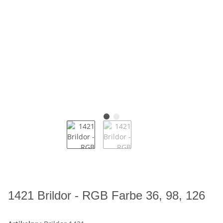
1421 Brildor - RGB Farbe 36, 98, 126