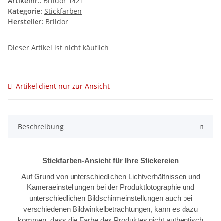
Artikelnr.:
Brildor 1421
Kategorie:
Stickfarben
Hersteller:
Brildor
Dieser Artikel ist nicht käuflich
Artikel dient nur zur Ansicht
Beschreibung
Stickfarben-Ansicht für Ihre Stickereien
Auf Grund von unterschiedlichen Lichtverhältnissen und
Kameraeinstellungen bei der Produktfotographie und
unterschiedlichen Bildschirmeinstellungen auch bei
verschiedenen Bildwinkelbetrachtungen, kann es dazu
kommen, dass die Farbe des Produktes nicht authentisch