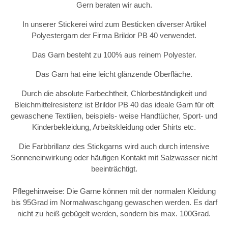
Gern beraten wir auch.
In unserer Stickerei wird zum Besticken diverser Artikel
Polyestergarn der Firma Brildor PB 40 verwendet.
Das Garn besteht zu 100% aus reinem Polyester.
Das Garn hat eine leicht glänzende Oberfläche.
Durch die absolute Farbechtheit, Chlorbeständigkeit und
Bleichmittelresistenz ist Brildor PB 40 das ideale Garn für oft
gewaschene Textilien, beispiels- weise Handtücher, Sport- und
Kinderbekleidung, Arbeitskleidung oder Shirts etc.
Die Farbbrillanz des Stickgarns wird auch durch intensive
Sonneneinwirkung oder häufigen Kontakt mit Salzwasser nicht
beeinträchtigt.
Pflegehinweise: Die Garne können mit der normalen Kleidung
bis 95Grad im Normalwaschgang gewaschen werden. Es darf
nicht zu heiß gebügelt werden, sondern bis max. 100Grad.