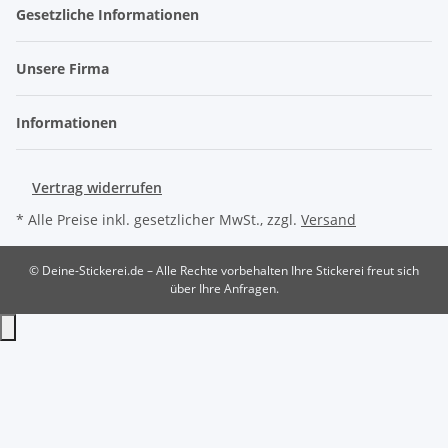
Gesetzliche Informationen
Unsere Firma
Informationen
Vertrag widerrufen
* Alle Preise inkl. gesetzlicher MwSt., zzgl.
Versand
© Deine-Stickerei.de – Alle Rechte vorbehalten
Ihre Stickerei freut sich
über Ihre Anfragen.