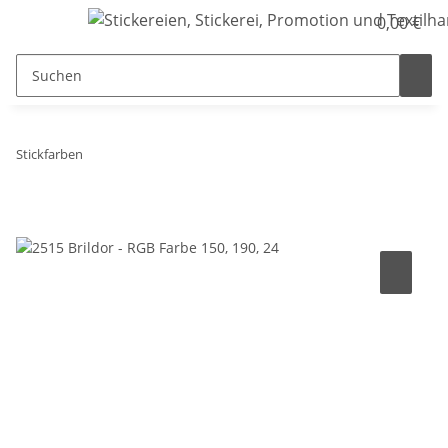
0,00 €
Stickfarben