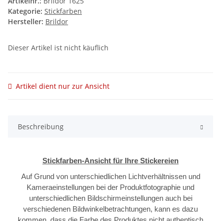
Artikelnr.:
Brildor 1625
Kategorie:
Stickfarben
Hersteller:
Brildor
Dieser Artikel ist nicht käuflich
Artikel dient nur zur Ansicht
Beschreibung
Stickfarben-Ansicht für Ihre Stickereien
Auf Grund von unterschiedlichen Lichtverhältnissen und
Kameraeinstellungen bei der Produktfotographie und
unterschiedlichen Bildschirmeinstellungen auch bei
verschiedenen Bildwinkelbetrachtungen, kann es dazu
kommen, dass die Farbe des Produktes nicht authentisch