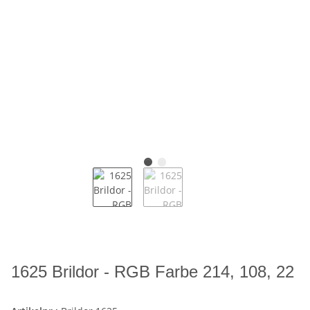
1625 Brildor - RGB Farbe 214, 108, 22