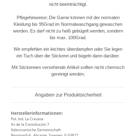
nicht beeinträchtigt.
Pflegehinweise: Die Garne können mit der normalen
Kleidung bis 95Grad im Normalwaschgang gewaschen
werden. Es darf nicht zu heiß gebügelt werden, sondern
bis max. 100Grad.
Wir empfehlen ein leichtes überdampfen oder Sie legen
ein Tuch über die Stickerei und bügeln dann darüber.
Mit Stickereien versehende Artikel sollten nicht chemisch
gereinigt werden.
Angaben zur Produktsicherheit
Herstellerinformationen:
Pol. Ind. La Creueta
Av de la Constitución 7
Valencianische Gemeinschaft
Benimarfull · Alicante, Spanien, E-03827