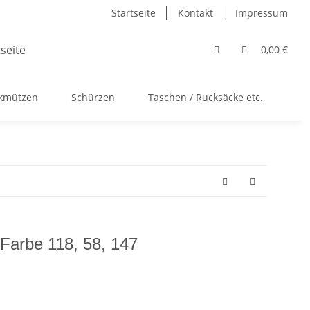
Startseite
Kontakt
Impressum
0,00 €
ckmützen
Schürzen
Taschen / Rucksäcke etc.
Ac
 Farbe 118, 58, 147