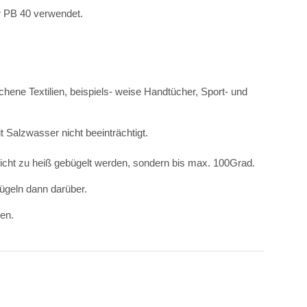
or PB 40 verwendet.
chene Textilien, beispiels- weise Handtücher, Sport- und
 Salzwasser nicht beeinträchtigt.
cht zu heiß gebügelt werden, sondern bis max. 100Grad.
bügeln dann darüber.
den.