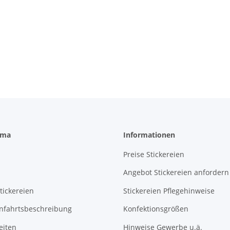
rma
Informationen
Preise Stickereien
Angebot Stickereien anfordern
tickereien
Stickereien Pflegehinweise
Anfahrtsbeschreibung
Konfektionsgrößen
eiten
Hinweise Gewerbe u.ä.