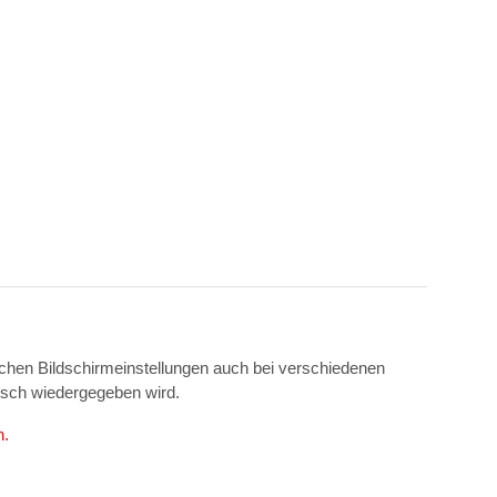
ichen Bildschirmeinstellungen auch bei verschiedenen
isch wiedergegeben wird.
n.