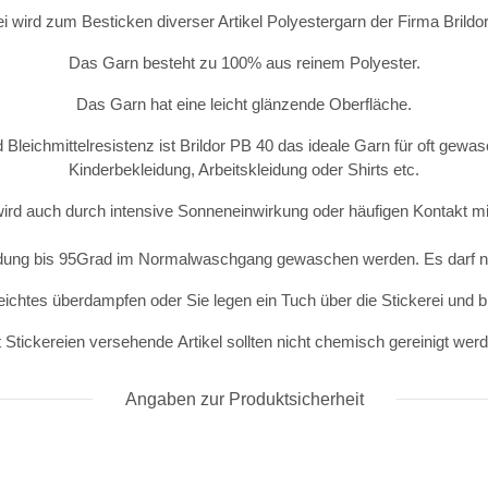
ei wird zum Besticken diverser Artikel Polyestergarn der Firma Brild
Das Garn besteht zu 100% aus reinem Polyester.
Das Garn hat eine leicht glänzende Oberfläche.
 Bleichmittelresistenz ist Brildor PB 40 das ideale Garn für oft gewas
Kinderbekleidung, Arbeitskleidung oder Shirts etc.
wird auch durch intensive Sonneneinwirkung oder häufigen Kontakt mit
idung bis 95Grad im Normalwaschgang gewaschen werden. Es darf ni
eichtes überdampfen oder Sie legen ein Tuch über die Stickerei und 
 Stickereien versehende Artikel sollten nicht chemisch gereinigt wer
Angaben zur Produktsicherheit