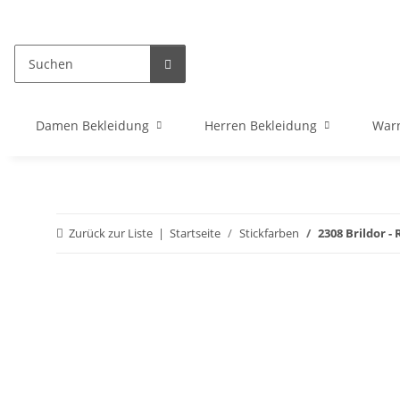
Damen Bekleidung
Herren Bekleidung
War
Zurück zur Liste
Startseite
Stickfarben
2308 Brildor - 