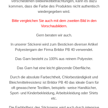
verschiedenen Bildwinkelbetrachtungen, kann es dazu
kommen, dass die Farbe des Produktes nicht authentisch
wiedergegeben wird.
Bitte vergleichen Sie auch mit dem zweiten Bild in den
Vorschaubildern.
Gern beraten wir auch.
In unserer Stickerei wird zum Besticken diverser Artikel
Polyestergarn der Firma Brildor PB 40 verwendet.
Das Garn besteht zu 100% aus reinem Polyester.
Das Garn hat eine leicht glänzende Oberfläche.
Durch die absolute Farbechtheit, Chlorbeständigkeit und
Bleichmittelresistenz ist Brildor PB 40 das ideale Garn für
oft gewaschene Textilien, beispiels- weise Handtücher,
Sport- und Kinderbekleidung, Arbeitskleidung oder Shirts
etc.
Die Farbbrillanz des Stickgarns wird auch durch intensive