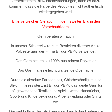
verschiedenen Bildwinkelbetrachtungen, kann es dazu
kommen, dass die Farbe des Produktes nicht authentisch
wiedergegeben wird.
Bitte vergleichen Sie auch mit dem zweiten Bild in den
Vorschaubildern.
Gern beraten wir auch.
In unserer Stickerei wird zum Besticken diverser Artikel
Polyestergarn der Firma Brildor PB 40 verwendet.
Das Garn besteht zu 100% aus reinem Polyester.
Das Garn hat eine leicht glänzende Oberfläche.
Durch die absolute Farbechtheit, Chlorbeständigkeit und
Bleichmittelresistenz ist Brildor PB 40 das ideale Garn für
oft gewaschene Textilien, beispiels- weise Handtücher,
Sport- und Kinderbekleidung, Arbeitskleidung oder Shirts
etc.
Die Farbbrillanz des Stickgarns wird auch durch intensive